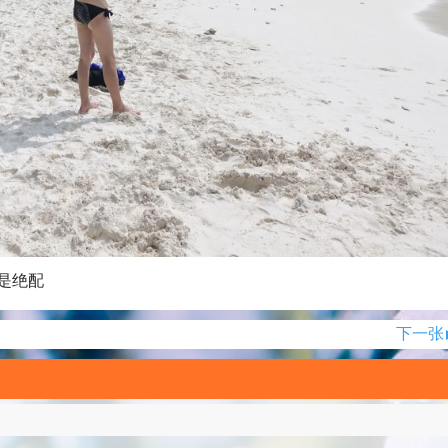
是绝配
下一张