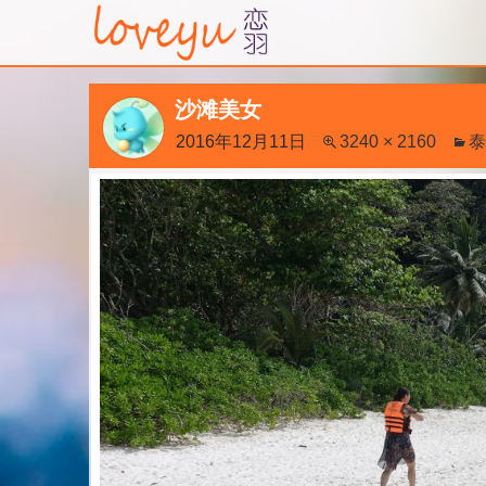
沙滩美女
2016年12月11日
3240 × 2160
泰