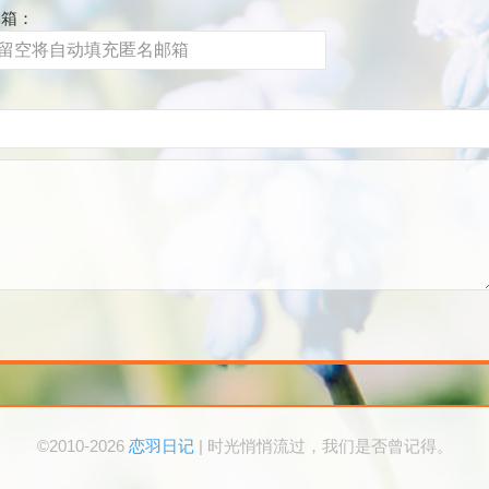
邮箱：
©2010-2026
恋羽日记
| 时光悄悄流过，我们是否曾记得。