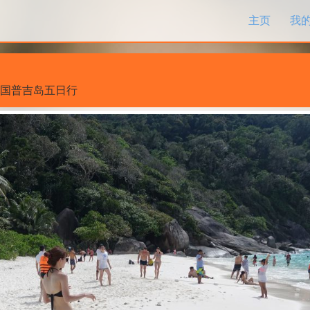
跳过内容
主页
我
国普吉岛五日行