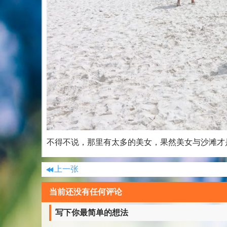
不得不说，那里有太多的美女，果然美女与沙滩才
上一张
当前还没有任何评论
写下你最简单的想法