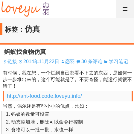
跳
过
内
仿真
标签：
容
蚂蚁找食物仿真
链接
2014年11月22日
恋羽
30 条评论
学习笔记
有时候，我在想，一个烂到自己都看不下去的东西，是如何一
步一步堆出来的，这个可能就是了。不要奇怪，能运行就很不
错了！
http://ant-food.code.loveyu.info/
当然，偶尔还是有些小小的优点，比如：
蚂蚁的数量可设置
动态添加墙，删除可以命令行控制
食物可以一批一批，水也一样