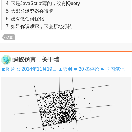
它是JavaScript写的，没有jQuery
大部分浏览器会很卡
没有做任何优化
如果你调戏它，它会原地打转
仿真
蚂蚁仿真，关于墙
图片
2014年11月19日
恋羽
20 条评论
学习笔记