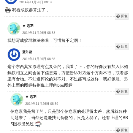
2014年11月26日 08:37
我看成蚁群算法了，
回复
恋羽
2014年11月26日 08:38
我想写成蚁群算法来着，可惜搞不定啊！
回复
蓝外蓝
2014年11月26日 08:55
这个东西其实原理有点复杂的，我看了下，你的好像没有加入比如
蚂蚁相互之间会留下信息素，方便告诉对方这个方向不行，或者那
里有食物。不知道评论的对不对。不过能写成这样，我好佩服。另
外上面的图标特别像上理的bbs图标
回复
恋羽
2014年11月26日 08:59
信息素我是留了的，只是那个信息素的处理得太差，然后就各种
问题来了，当然还是能找到食物的，只是太弱了。还有上理的BB
S图标没见过
回复