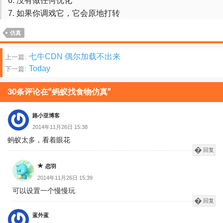
没有做任何优化
如果你调戏它，它会原地打转
仿真
文
七牛CDN 偶尔加载不出来
上一篇:
Today
下一篇:
章
分
30条评论在“蚂蚁找食物仿真”
页
路小亚博客
2014年11月26日 15:38
蚂蚁太多，看着眼花
回复
恋羽
2014年11月26日 15:39
可以设置一个慢慢玩
回复
蓝外蓝