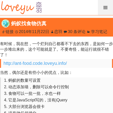
跳
过
内
蚂蚁找食物仿真
容
链接
2014年11月22日
恋羽
30 条评论
学习笔记
有时候，我在想，一个烂到自己都看不下去的东西，是如何一步
一步堆出来的，这个可能就是了。不要奇怪，能运行就很不错
了！
http://ant-food.code.loveyu.info/
当然，偶尔还是有些小小的优点，比如：
蚂蚁的数量可设置
动态添加墙，删除可以命令行控制
食物可以一批一批，水也一样
它是JavaScript写的，没有jQuery
大部分浏览器会很卡