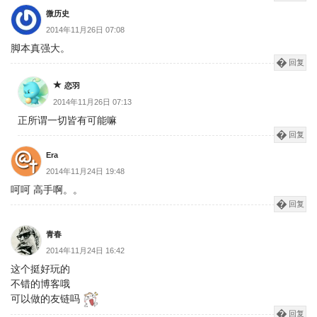
微历史
2014年11月26日 07:08
脚本真强大。
回复
恋羽
2014年11月26日 07:13
正所谓一切皆有可能嘛
回复
Era
2014年11月24日 19:48
呵呵 高手啊。。
回复
青春
2014年11月24日 16:42
这个挺好玩的
不错的博客哦
可以做的友链吗
回复