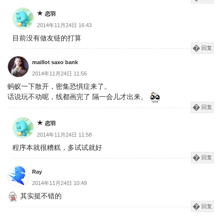
恋羽
2014年11月24日 16:43
目前没有做友链的打算
回复
maillot saxo bank
2014年11月24日 11:56
蚂蚁一下散开，密集恐惧症来了。
话说玩不动呢，线都画完了 隔一会儿才出来。
回复
恋羽
2014年11月24日 11:58
程序本就很糟糕，多试试就好
回复
Ray
2014年11月24日 10:49
其实挺不错的
回复