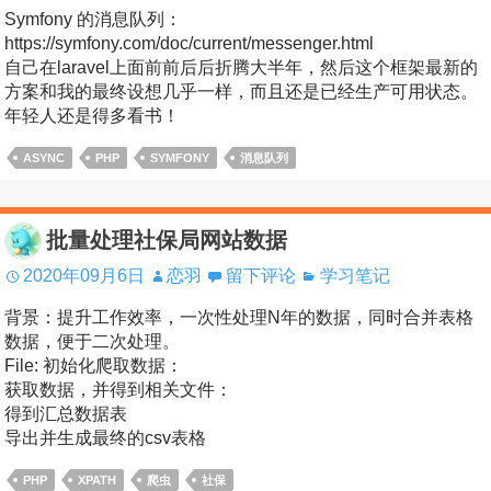
Symfony 的消息队列：
https://symfony.com/doc/current/messenger.html
自己在laravel上面前前后后折腾大半年，然后这个框架最新的
方案和我的最终设想几乎一样，而且还是已经生产可用状态。
年轻人还是得多看书！
ASYNC
PHP
SYMFONY
消息队列
批量处理社保局网站数据
2020年09月6日
恋羽
留下评论
学习笔记
背景：提升工作效率，一次性处理N年的数据，同时合并表格
数据，便于二次处理。
File: 初始化爬取数据：
获取数据，并得到相关文件：
得到汇总数据表
导出并生成最终的csv表格
PHP
XPATH
爬虫
社保