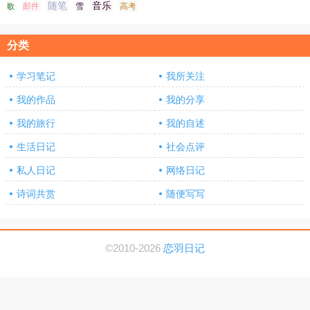
随笔
音乐
高考
歌
邮件
雪
分类
学习笔记
我所关注
我的作品
我的分享
我的旅行
我的自述
生活日记
社会点评
私人日记
网络日记
诗词共赏
随便写写
©2010-2026
恋羽日记