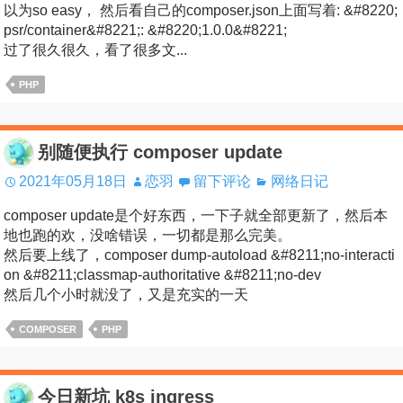
以为so easy， 然后看自己的composer.json上面写着: &#8220;
psr/container&#8221;: &#8220;1.0.0&#8221;
过了很久很久，看了很多文...
PHP
别随便执行 composer update
2021年05月18日
恋羽
留下评论
网络日记
composer update是个好东西，一下子就全部更新了，然后本
地也跑的欢，没啥错误，一切都是那么完美。
然后要上线了，composer dump-autoload &#8211;no-interacti
on &#8211;classmap-authoritative &#8211;no-dev
然后几个小时就没了，又是充实的一天
COMPOSER
PHP
今日新坑 k8s ingress