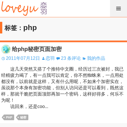
跳
过
内
php
标签：
容
给php秘密页面加密
2011年07月12日
恋羽
23 条评论
我的作品
这几天突然又搭了个推特中文圈，经历过三次被封，我已
经精疲力竭了，有一点我可以肯定，你不然蜘蛛来，一点用处
都没有，以前就是这样，又有什么用呢，不如来个加密实在，
虽说那个本身有加密功能，但别人访问还是可以看到，既然这
样，那就干脆把页面顶部再加一个密码，这样好得多，何乐不
为呢！
说回来，还是coo...
PHP
秘密