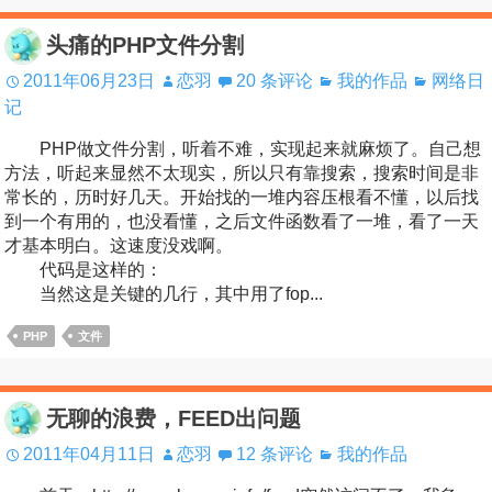
头痛的PHP文件分割
2011年06月23日
恋羽
20 条评论
我的作品
网络日
记
PHP做文件分割，听着不难，实现起来就麻烦了。自己想
方法，听起来显然不太现实，所以只有靠搜索，搜索时间是非
常长的，历时好几天。开始找的一堆内容压根看不懂，以后找
到一个有用的，也没看懂，之后文件函数看了一堆，看了一天
才基本明白。这速度没戏啊。
代码是这样的：
当然这是关键的几行，其中用了fop...
PHP
文件
无聊的浪费，FEED出问题
2011年04月11日
恋羽
12 条评论
我的作品