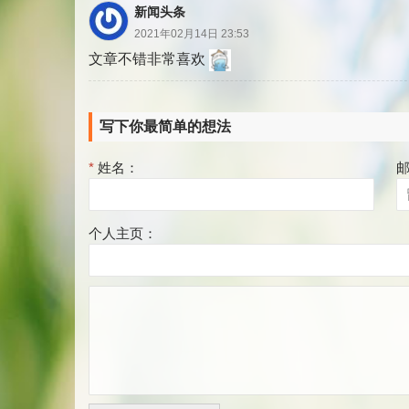
新闻头条
2021年02月14日 23:53
文章不错非常喜欢
写下你最简单的想法
*
姓名：
个人主页：
评
论