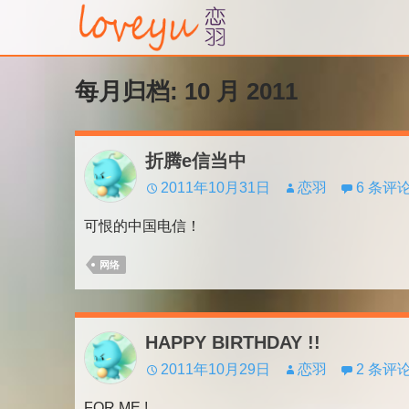
每月归档: 10 月 2011
折腾e信当中
2011年10月31日
恋羽
6 条评
可恨的中国电信！
网络
HAPPY BIRTHDAY !!
2011年10月29日
恋羽
2 条评
FOR ME !