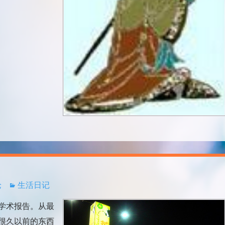
论
生活日记
学术报告。从最
很久以前的东西