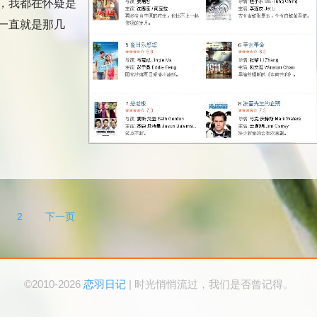
，我都在怀疑是
一直就是那几
2
下一页
©2010-2026
恋羽日记
| 时光悄悄流过，我们是否曾记得。