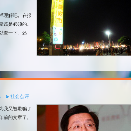
样理解吧。在报
应该是必须的。
以查一下。还
论
社会点评
为我又被欺骗了
年前的文章了。