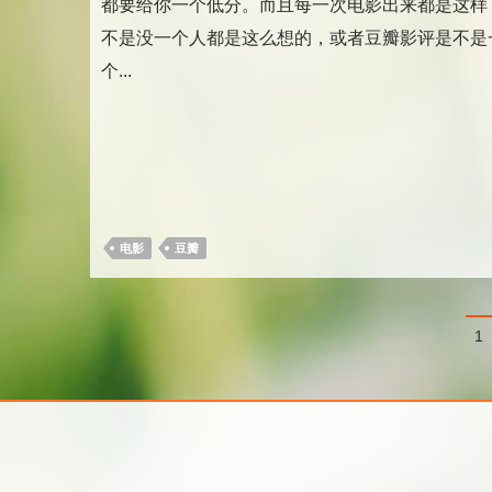
都要给你一个低分。而且每一次电影出来都是这样
不是没一个人都是这么想的，或者豆瓣影评是不是
个...
电影
豆瓣
文
1
章
分
页