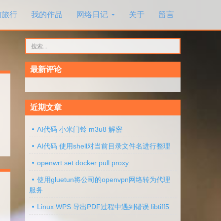
的旅行
我的作品
网络日记
关于
留言
搜
索：
最新评论
近期文章
AI代码 小米门铃 m3u8 解密
AI代码 使用shell对当前目录文件名进行整理
openwrt set docker pull proxy
使用gluetun将公司的openvpn网络转为代理
服务
Linux WPS 导出PDF过程中遇到错误 libtiff5