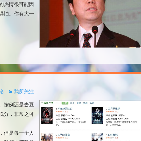
的热情很可能因
惧怕。你有大一
评论
我所关注
。按例还是去豆
低分，非常之可
，但是每一个人