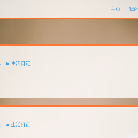
跳过内容
主页
我
论
生活日记
论
生活日记