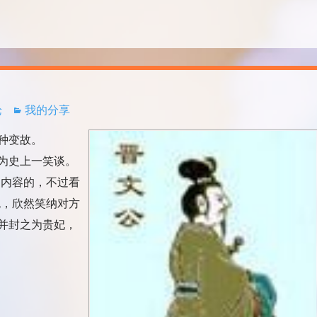
论
我的分享
种变故。
为史上一笑谈。
内容的，不过看
色，欣然笑纳对方
并封之为贵妃，