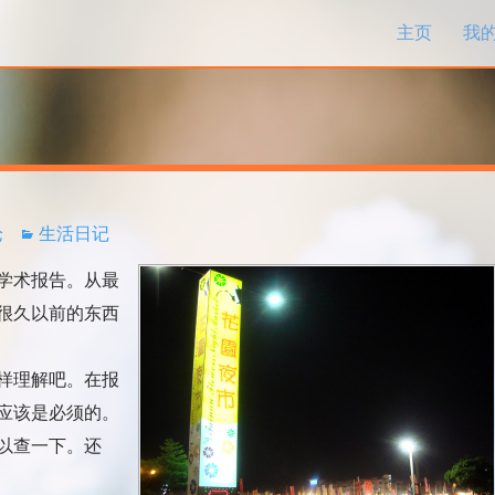
跳过内容
主页
我
论
生活日记
学术报告。从最
很久以前的东西
样理解吧。在报
应该是必须的。
以查一下。还