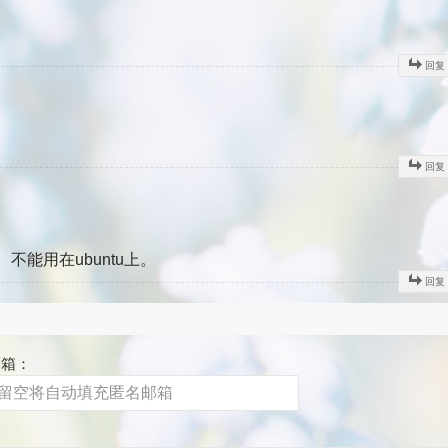
回复
回复
能用在ubuntu上。
回复
邮箱：