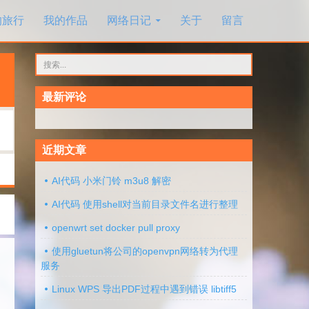
的旅行
我的作品
网络日记
关于
留言
搜
索：
最新评论
近期文章
AI代码 小米门铃 m3u8 解密
AI代码 使用shell对当前目录文件名进行整理
openwrt set docker pull proxy
使用gluetun将公司的openvpn网络转为代理
服务
Linux WPS 导出PDF过程中遇到错误 libtiff5