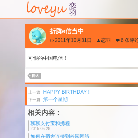
折腾e信当中
2011年10月31日
恋羽
6 条评
可恨的中国电信！
网络
文
HAPPY BIRTHDAY !!
上一篇:
第一个星期
下一篇:
章
相关内容：
分
聊聊支付宝和携程
页
2015-05-28
如何在宿舍连接到校园网络