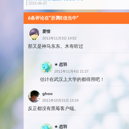
2015-06-07
6条评论在“折腾E信当中”
爱惜
2011年11月3日 14:02
那又是神马东东。木有听过
恋羽
2011年11月4日 21:27
估计在武汉上大学的都得用吧！
ghoo
2011年10月31日 13:24
反正都没有黑莓客户端。
恋羽