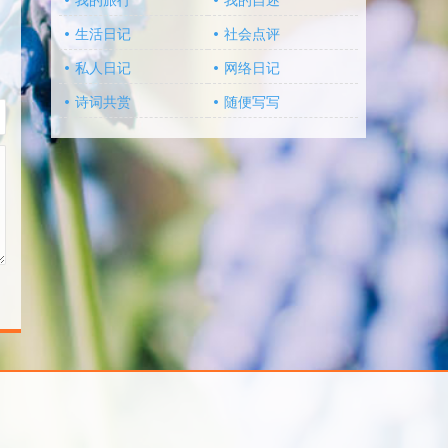
我的旅行
我的自述
生活日记
社会点评
私人日记
网络日记
诗词共赏
随便写写