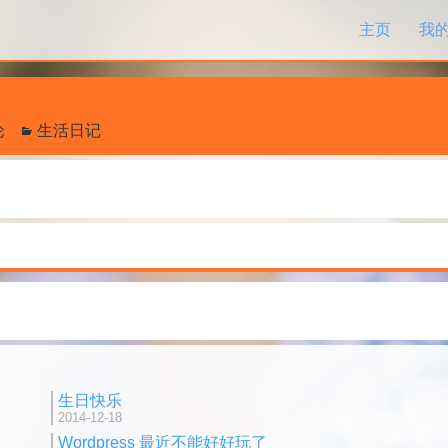
跳过内容
主页
我
论
生活日记
生日快乐
2014-12-18
Wordpress 最近不能好好玩了