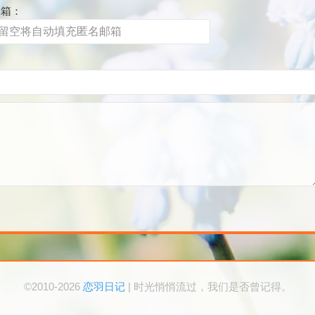
邮箱：
©2010-2026
恋羽日记
| 时光悄悄流过，我们是否曾记得。