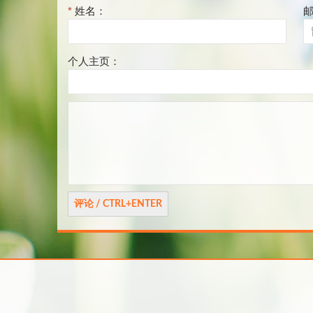
*
姓名：
个人主页：
评
论