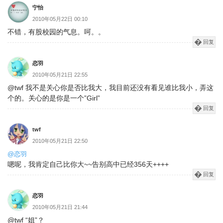
宁怡
2010年05月22日 00:10
不错，有股校园的气息。呵。。
回复
恋羽
2010年05月21日 22:55
@twf 我不是关心你是否比我大，我目前还没有看见谁比我小，弄这
个的。关心的是你是一个”Girl”
回复
twf
2010年05月21日 22:50
@恋羽
嗯呢，我肯定自己比你大~~告别高中已经356天++++
回复
恋羽
2010年05月21日 21:44
@twf “姐”？