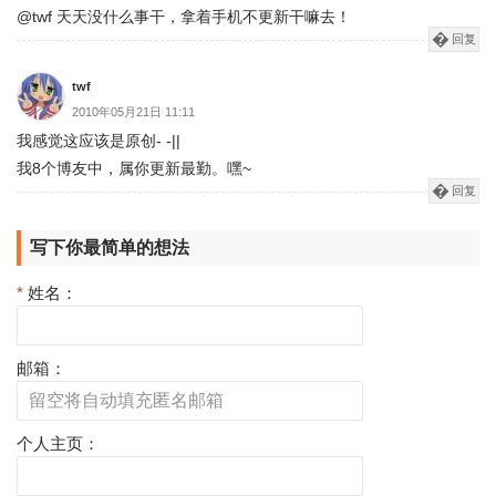
@twf 天天没什么事干，拿着手机不更新干嘛去！
回复
twf
2010年05月21日 11:11
我感觉这应该是原创- -||
我8个博友中，属你更新最勤。嘿~
回复
写下你最简单的想法
*
姓名：
邮箱：
个人主页：