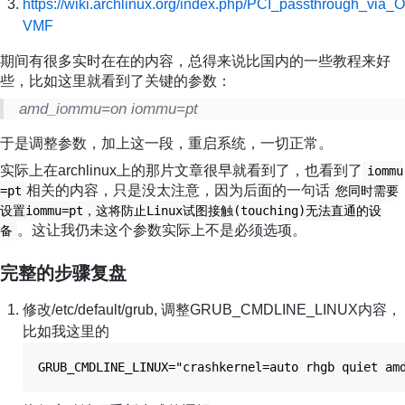
https://wiki.archlinux.org/index.php/PCI_passthrough_via_O
VMF
期间有很多实时在在的内容，总得来说比国内的一些教程来好
些，比如这里就看到了关键的参数：
amd_iommu=on iommu=pt
于是调整参数，加上这一段，重启系统，一切正常。
实际上在archlinux上的那片文章很早就看到了，也看到了
iommu
相关的内容，只是没太注意，因为后面的一句话
=pt
您同时需要
设置iommu=pt，这将防止Linux试图接触(touching)无法直通的设
。这让我仍未这个参数实际上不是必须选项。
备
完整的步骤复盘
修改/etc/default/grub, 调整GRUB_CMDLINE_LINUX内容，
比如我这里的
GRUB_CMDLINE_LINUX="crashkernel=auto rhgb quiet am