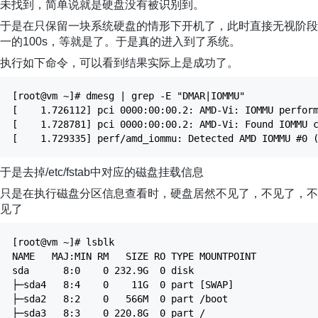
未找到，简单说就是硬盘没有被识别到。
于是在只保留一块系统硬盘的情形下开机了，此时直接无视阶段
一的100s，等就是了。于是真的进入到了系统。
执行如下命令，可以看到结果实际上是成功了。
[root@vm ~]# dmesg | grep -E "DMAR|IOMMU"
[ 1.726112] pci 0000:00:00.2: AMD-Vi: IOMMU perform
[ 1.728781] pci 0000:00:00.2: AMD-Vi: Found IOMMU c
[ 1.729335] perf/amd_iommu: Detected AMD IOMMU #0 (
于是去掉/etc/fstab中对应的磁盘挂载信息
只是在执行磁盘分区信息查看时，硬盘居然不见了，不见了，不
见了
[root@vm ~]# lsblk
NAME MAJ:MIN RM SIZE RO TYPE MOUNTPOINT
sda 8:0 0 232.9G 0 disk
├─sda4 8:4 0 11G 0 part [SWAP]
├─sda2 8:2 0 566M 0 part /boot
├─sda3 8:3 0 220.8G 0 part /