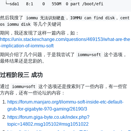
└─sda1 8:1 0 550M 0 part /boot/efi
然后我搜了
,
,
iommu 无法识别硬盘
IOMMU can find disk
cent
等几个关键词
os iommu disk
期间，我还发现了这样一篇内容，如：
https://unix.stackexchange.com/questions/469153/what-are-the
-implication-of-iommu-soft
期间介绍了几个问题，于是我尝试了
这个选项，
iommu=soft
最终结果还是悲剧的。
过程阶段三
成功
通过
这个选项还是搜索到了一些内容，有一些官
iommu=soft
方内容，还有一些论坛的内容：
https://forum.manjaro.org/t/iommu-soft-inside-etc-default-
grub-for-gigabyte-970-gaming/26190/3
https://forum.giga-byte.co.uk/index.php?
topic=14802.msg105102#msg1051022