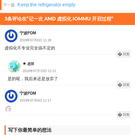
Keep the refrigerator empty
下一篇:
章
分
3条评论在“记一次 AMD 虚拟化 IOMMU 开启过程”
页
宁波PDM
2019年07月6日 11:18
虚拟化不专业完全搞不定的
回复
恋羽
2019年07月13日 12:11
是的呢，我后来还是放弃了
回复
宁波PDM
2019年07月6日 11:17
回复
写下你最简单的想法