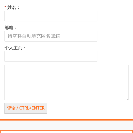
*
姓名：
邮箱：
个人主页：
评
论
搜