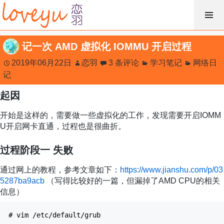
跳
过
内
记一次 AMD 虚拟化 IOMMU 开启过程
容
2019年06月22日
恋羽
3 条评论
学习笔记
网络日
记
起因
开始是这样的，需要做一些虚拟化的工作，发现需要开启IOMM
U开启网卡直通，过程也是很曲折。
过程阶段一 失败
通过网上的教程，参考文章如下：
https://www.jianshu.com/p/03
5287ba9acb
（写得比较好的一篇，但漏掉了AMD CPU的相关
信息）
# vim /etc/default/grub