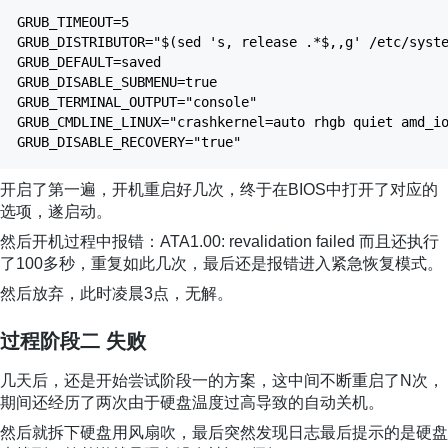
GRUB_TIMEOUT=5
GRUB_DISTRIBUTOR="$(sed 's, release .*$,,g' /etc/syst
GRUB_DEFAULT=saved
GRUB_DISABLE_SUBMENU=true
GRUB_TERMINAL_OUTPUT="console"
GRUB_CMDLINE_LINUX="crashkernel=auto rhgb quiet amd_i
GRUB_DISABLE_RECOVERY="true"
开启了第一遍，开机重启好几次，终于在BIOS中打开了对应的
选项，遂启动。
然后开机过程中报错：ATA1.00: revalidation failed 而且还执行
了100多秒，重复如此几次，最后还是报错进入紧急恢复模式。
然后放弃，此时凌晨3点，无解。
过程阶段二 失败
几天后，还是开始尝试阶段一的方案，这中间不断重启了N次，
期间还经历了两次由于硬盘温度过高导致的自动关机。
然后就拆下硬盘用风扇吹，最后突然发现日志最后提示的是硬盘