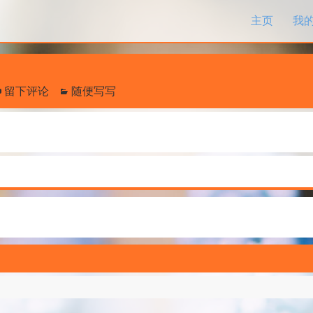
跳过内容
主页
我
留下评论
随便写写