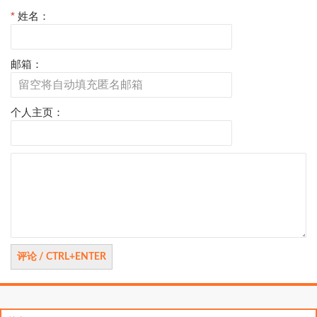
*
姓名：
邮箱：
个人主页：
评
论
搜