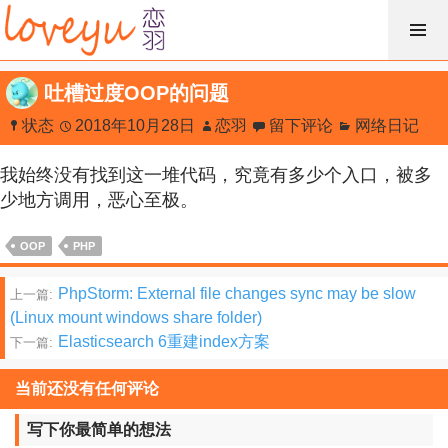
跳
过
内
吐槽过度OOP的问题
容
状态
2018年10月28日
恋羽
留下评论
网络日记
我始终没有找到这一堆代码，究竟有多少个入口，被多
少地方调用，恶心至极。
OOP
PHP
文
PhpStorm: External file changes sync may be slow
上一篇:
(Linux mount windows share folder)
章
Elasticsearch 6重建index方案
下一篇:
分
当前还没有任何评论
页
写下你最简单的想法