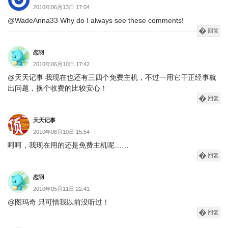
2010年06月13日 17:04
@WadeAnna33 Why do I always see these comments!
回复
恋羽
2010年06月10日 17:42
@天天记事 我现在也还有三四个免费主机，不过一用它干正经事就
出问题，换个收费的比较安心！
回复
天天记事
2010年06月10日 15:54
呵呵，我现在用的还是免费主机呢……
回复
恋羽
2010年05月11日 22:41
@图玛奇 只可惜我以前没听过！
回复