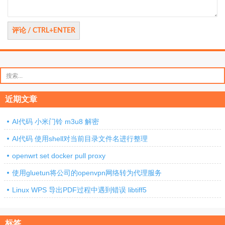
搜
索：
近期文章
AI代码 小米门铃 m3u8 解密
AI代码 使用shell对当前目录文件名进行整理
openwrt set docker pull proxy
使用gluetun将公司的openvpn网络转为代理服务
Linux WPS 导出PDF过程中遇到错误 libtiff5
标签