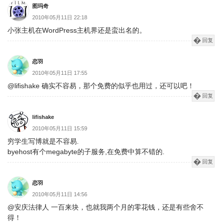
图玛奇
2010年05月11日 22:18
小张主机在WordPress主机界还是蛮出名的。
回复
恋羽
2010年05月11日 17:55
@lifishake 确实不容易，那个免费的似乎也用过，还可以吧！
回复
lifishake
2010年05月11日 15:59
穷学生写博就是不容易.
byehost有个megabyte的子服务,在免费中算不错的.
回复
恋羽
2010年05月11日 14:56
@安庆法律人 一百来块，也就我两个月的零花钱，还是有些舍不
得！