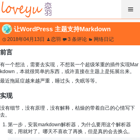
跳
过
内
让WordPress 主题支持Markdown
容
2018年04月13日
恋羽
3 条评论
网络日记
前言
有一个想法，需要去实现，不想装一个超级笨重的插件实现Mar
kdown，本就很简单的东西，或许直接在主题上是拓展出来。
最近拖延症越来越严重，睡过头，失眠等等。
实现
没有细节，没有原理，没有解释，枯燥的带着自己的心情写下
去。
第一步，安装markdown解析器，为什么要用这个解析器
呢，用就对了。哪天不喜欢了再换，但是真的会去换么。