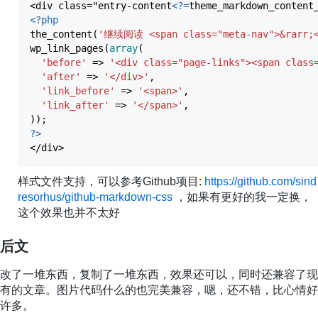
<div class="entry-content
<?=
theme_markdown_content
<?php
the_content
(
'继续阅读 <span class="meta-nav">&rarr;<
wp_link_pages
(
array
(
'before'
=>
'<div class="page-links"><span class
'after'
=>
'</div>'
,
'link_before'
=>
'<span>'
,
'link_after'
=>
'</span>'
,
)
)
;
?>
</div>
样式文件支持，可以参考Github项目:
https://github.com/sind
resorhus/github-markdown-css
，如果有更好的我一定换，
这个效果也并不太好
后文
改了一堆东西，复制了一堆东西，效果还可以，同时还兼容了现
有的文章。图片代码什么的也完美兼容，嗯，还不错，比心情好
许多。