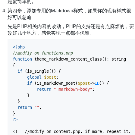
是蛮简单的。
第四步，添加专用的Markdown样式，如果你的现有样式很
好可以忽略
先是PHP相关内容的改动，PHP的支持还是有点麻烦的，要
改好几个地方，感觉实现一点都不优雅。
<?php
//modfiy on functions.php
function
theme_markdown_content_class
(
)
:
string
{
if
(
is_single
(
)
)
{
global
$post
;
if
(
is_markdown_post
(
$post
->
ID
)
)
{
return
" markdown-body"
;
}
}
return
""
;
}
?>
<!-- //modify on content.php. if more, repeat it. 