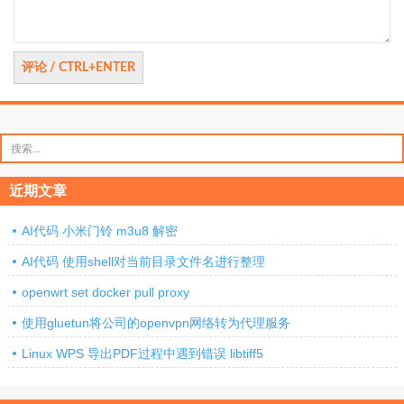
搜
索：
近期文章
AI代码 小米门铃 m3u8 解密
AI代码 使用shell对当前目录文件名进行整理
openwrt set docker pull proxy
使用gluetun将公司的openvpn网络转为代理服务
Linux WPS 导出PDF过程中遇到错误 libtiff5