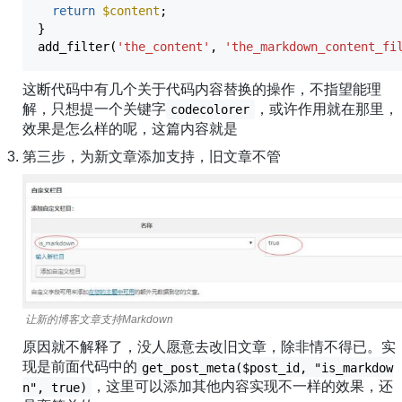
return
$content
;
}
add_filter
(
'the_content'
,
'the_markdown_content_fi
这断代码中有几个关于代码内容替换的操作，不指望能理
解，只想提一个关键字
，或许作用就在那里，
codecolorer
效果是怎么样的呢，这篇内容就是
第三步，为新文章添加支持，旧文章不管
让新的博客文章支持Markdown
原因就不解释了，没人愿意去改旧文章，除非情不得已。实
现是前面代码中的
get_post_meta($post_id, "is_markdow
，这里可以添加其他内容实现不一样的效果，还
n", true)