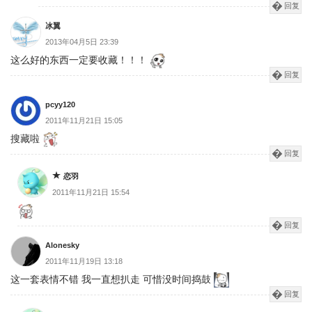
回复
冰翼
2013年04月5日 23:39
这么好的东西一定要收藏！！！
回复
pcyy120
2011年11月21日 15:05
搜藏啦
回复
恋羽
2011年11月21日 15:54
回复
Alonesky
2011年11月19日 13:18
这一套表情不错 我一直想扒走 可惜没时间捣鼓
回复