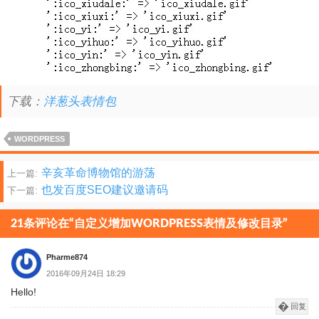
下载：
洋葱头表情包
WORDPRESS
文
辛亥革命博物馆的游荡
上一篇:
也发百度SEO建议邀请码
下一篇:
章
分
21条评论在“自定义增加WORDPRESS表情及修改目录”
页
Pharme874
2016年09月24日 18:29
Hello!
回复