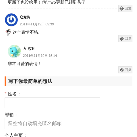
更新了也没啥用！估计wp更新已经到头了
回复
窈窕街
2011年11月19日 09:39
这个表情不错.
回复
恋羽
2011年11月19日 15:14
非常可爱的表情！
回复
写下你最简单的想法
*
姓名：
邮箱：
个人主页：