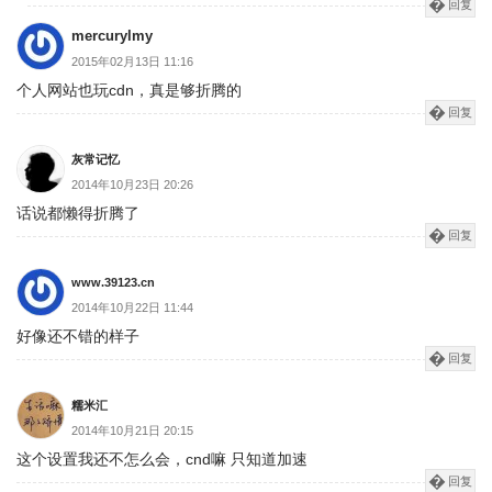
回复
mercurylmy
2015年02月13日 11:16
个人网站也玩cdn，真是够折腾的
回复
灰常记忆
2014年10月23日 20:26
话说都懒得折腾了
回复
www.39123.cn
2014年10月22日 11:44
好像还不错的样子
回复
糯米汇
2014年10月21日 20:15
这个设置我还不怎么会，cnd嘛 只知道加速
回复