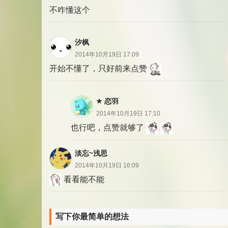
不咋懂这个
汐枫
2014年10月19日 17:09
开始不懂了，只好前来点赞
恋羽
2014年10月19日 17:10
也行吧，点赞就够了
淡忘~浅思
2014年10月19日 16:09
看看能不能
写下你最简单的想法