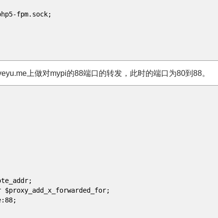
-fpm.sock;
eyu.me上做对mypi的88端口的转发，此时的端口为80到88。
e_addr;
oxy_add_x_forwarded_for;
:88;