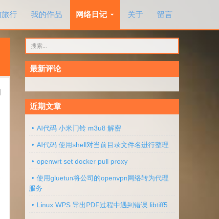
的旅行
我的作品
网络日记
关于
留言
搜
索：
最新评论
问
近期文章
AI代码 小米门铃 m3u8 解密
AI代码 使用shell对当前目录文件名进行整理
openwrt set docker pull proxy
使用gluetun将公司的openvpn网络转为代理
服务
Linux WPS 导出PDF过程中遇到错误 libtiff5