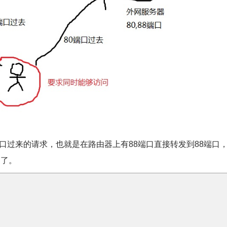
过来的请求，也就是在路由器上有88端口直接转发到88端口
题了。