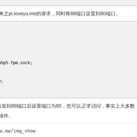
loveyu.me的请求，同时将88端口设置到80端口。
-fpm.sock;
;
发到88端口后设置端口为80，也可以
正常访问
，事实上大多数
操作。
u.me/img_show
