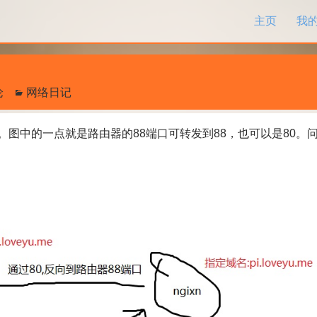
跳过内容
主页
我
论
网络日记
中的一点就是路由器的88端口可转发到88，也可以是80。