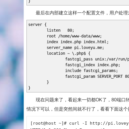
}
最后在内部建立这样一个配置文件，用户处理来之pi.
server {
listen 80;
root /home/www-data/www;
index index.php index.html;
server_name pi.loveyu.me;
location ~ \.php$ {
fastcgi_pass unix:/var/run/php5
fastcgi_index index.php;
include fastcgi_params;
fastcgi_param SERVER_PORT 80
}
}
现在问题来了，看起来一切都OK了，80端口转
情况下可以，但是突然间就不行了，看看下面这个
[root@host ~]# curl -I http://pi.lovey