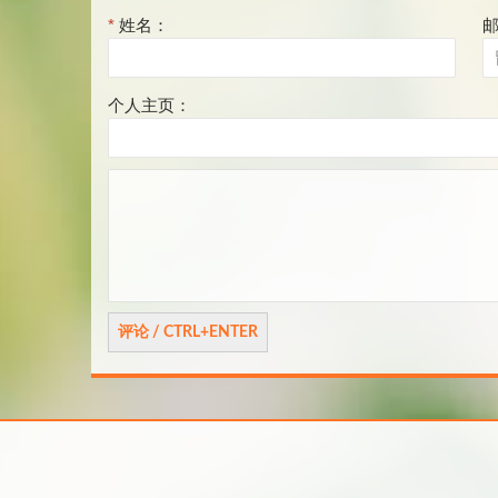
*
姓名：
个人主页：
评
论