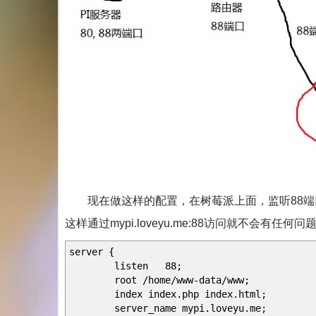
现在做这样的配置，在树莓派上面，监听88端口
这样通过mypi.loveyu.me:88访问就不会有任何问
server {
listen 88;
root /home/www-data/www;
index index.php index.html;
server_name mypi.loveyu.me;