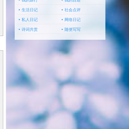
我的旅行
我的自述
生活日记
社会点评
私人日记
网络日记
诗词共赏
随便写写