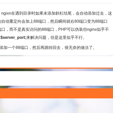
ngixn在遇到目录时如果未添加斜杠结尾，会自动添加过去，这
的自动重定向会加上88端口，然后瞬间就右80端口变为88端口
端口，而不是真实访问的88端口，PHP可以伪装但nginx似乎不
$server_port;
来解决问题，但是这里似乎不行。
加一个88端口，然后再跳转回去，很无奈的做法了。