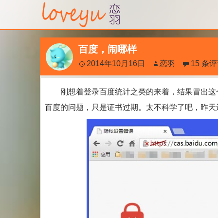
百度，闹哪样
2014年10月16日
恋羽
15 条
刚想着登录百度统计之类的来着，结果冒出这个
百度的问题，只是证书过期。太不科学了吧，昨天