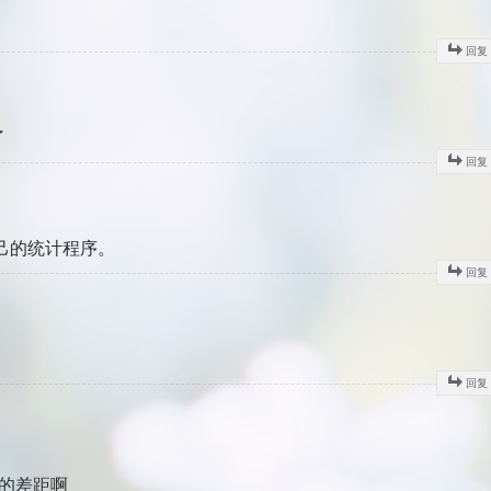
回复
了
回复
用自己的统计程序。
回复
回复
定的差距啊