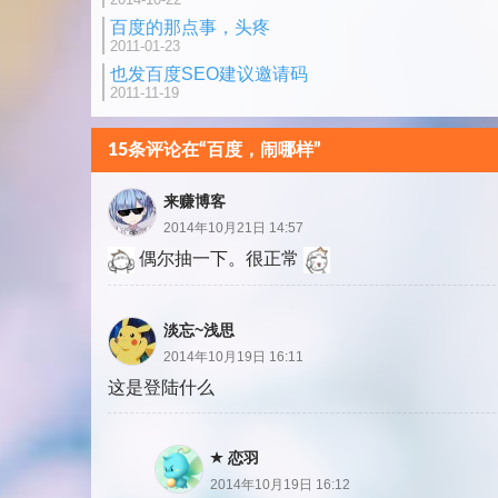
百度的那点事，头疼
2011-01-23
也发百度SEO建议邀请码
2011-11-19
15条评论在“百度，闹哪样”
来赚博客
2014年10月21日 14:57
偶尔抽一下。很正常
淡忘~浅思
2014年10月19日 16:11
这是登陆什么
恋羽
2014年10月19日 16:12