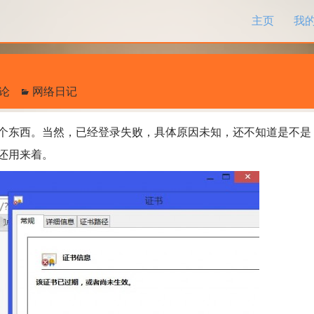
跳过内容
主页
我
评论
网络日记
东西。当然，已经登录失败，具体原因未知，还不知道是不是
还用来着。