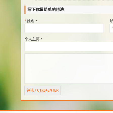
写下你最简单的想法
*
姓名：
个人主页：
评
论