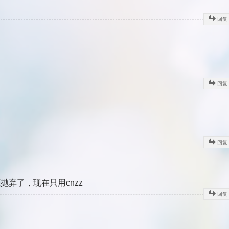
回复
回复
回复
弃了，现在只用cnzz
回复