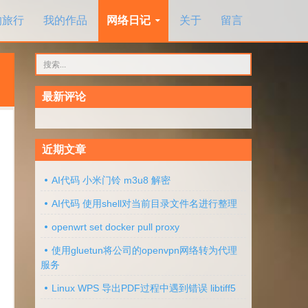
的旅行
我的作品
网络日记
关于
留言
搜
索：
最新评论
近期文章
AI代码 小米门铃 m3u8 解密
AI代码 使用shell对当前目录文件名进行整理
openwrt set docker pull proxy
使用gluetun将公司的openvpn网络转为代理
服务
Linux WPS 导出PDF过程中遇到错误 libtiff5