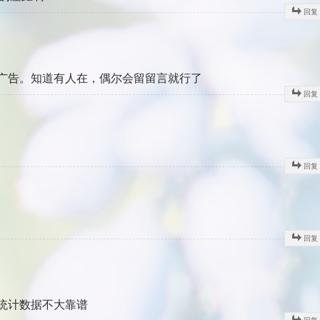
回复
广告。知道有人在，偶尔会留留言就行了
回复
回复
回复
统计数据不大靠谱