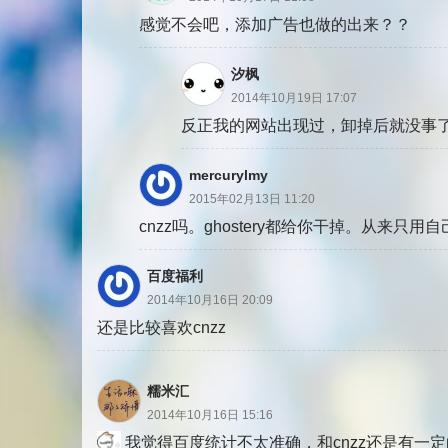
感觉不会吧，添加广告也做的出来？？
汐枫
2014年10月19日 17:07
反正我的网站出现过，卸掉后就没事
mercurylmy
2015年02月13日 11:20
cnzz吗。ghostery都给你干掉。从来只
百度福利
2014年10月16日 20:09
还是比较喜欢cnzz
糯米汇
2014年10月16日 15:16
我觉得百度统计不太准确，和cnzz还是有一