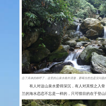
忘了具体的称呼了，这里的山泉水格外清澈，要喝当然也是没问题
有人对这山泉水爱得深沉，有人对其恨之入骨，
兰的海水恋恋不忘是一样的，只可惜目的在于登山