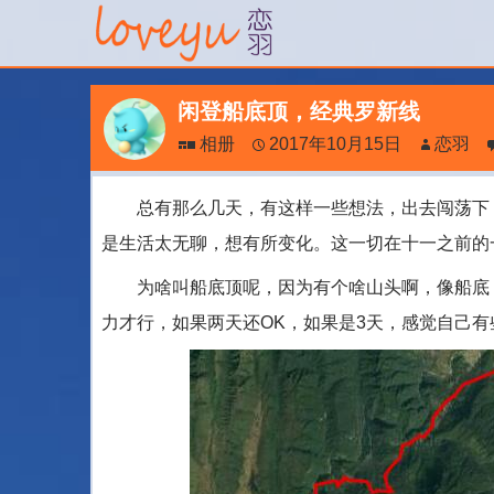
闲登船底顶，经典罗新线
相册
2017年10月15日
恋羽
总有那么几天，有这样一些想法，出去闯荡下，
是生活太无聊，想有所变化。这一切在十一之前的
为啥叫船底顶呢，因为有个啥山头啊，像船底
力才行，如果两天还OK，如果是3天，感觉自己有