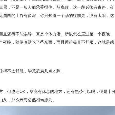
真累，不是一般人能承受得住。船底顶，这一段必须有夜路，夜
见周围的山谷有多深，你只知道一个劲的往前走，没有太阳，这
且还得不能误导，真是个体力活。所以怎么度过第一个夜晚，
个夜晚，随便凑活吃了些东西，而且睡得极其不舒服，这就是感
得不太舒服，毕竟凌晨几点才到。
，但也还OK，毕竟有休息的地方，还有热茶可以喝，倒是十
山头，那么云海必然相当漂亮。