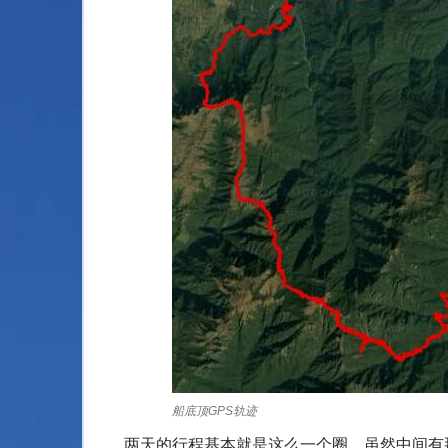
船底顶GPS轨迹
两天的行程基本就是这么一个圈，虽然中间有那