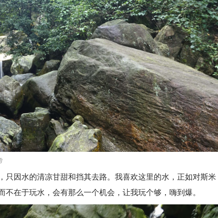
的
只因水的清凉甘甜和挡其去路。我喜欢这里的水，正如对斯米
而不在于玩水，会有那么一个机会，让我玩个够，嗨到爆。