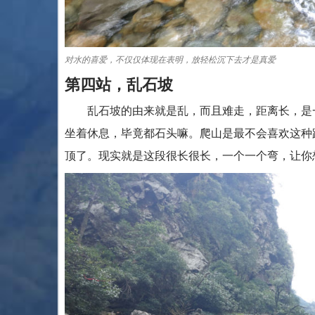
对水的喜爱，不仅仅体现在表明，放轻松沉下去才是真爱
第四站，乱石坡
乱石坡的由来就是乱，而且难走，距离长，是一
坐着休息，毕竟都石头嘛。爬山是最不会喜欢这种
顶了。现实就是这段很长很长，一个一个弯，让你