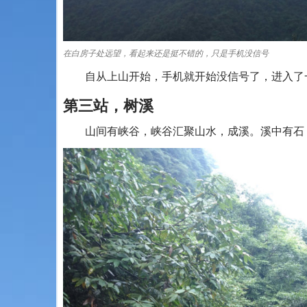
在白房子处远望，看起来还是挺不错的，只是手机没信号
自从上山开始，手机就开始没信号了，进入了一
第三站，树溪
山间有峡谷，峡谷汇聚山水，成溪。溪中有石