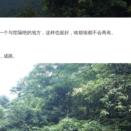
个与世隔绝的地方，这样也挺好，啥烦恼都不会再有。
，成路。