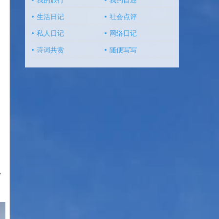
我的旅行
我的自述
生活日记
社会点评
私人日记
网络日记
诗词共赏
随便写写
分