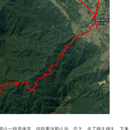
么一段是坐车，但距离没那么远。总之，走了很久很久，下来