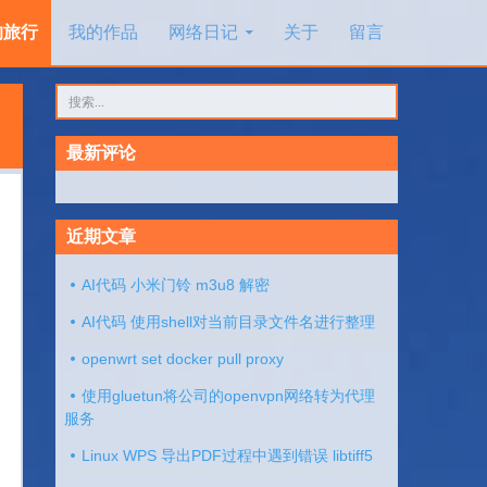
的旅行
我的作品
网络日记
关于
留言
搜
索：
最新评论
近期文章
AI代码 小米门铃 m3u8 解密
AI代码 使用shell对当前目录文件名进行整理
openwrt set docker pull proxy
使用gluetun将公司的openvpn网络转为代理
服务
Linux WPS 导出PDF过程中遇到错误 libtiff5