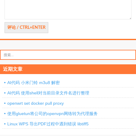
搜
索：
近期文章
AI代码 小米门铃 m3u8 解密
AI代码 使用shell对当前目录文件名进行整理
openwrt set docker pull proxy
使用gluetun将公司的openvpn网络转为代理服务
Linux WPS 导出PDF过程中遇到错误 libtiff5