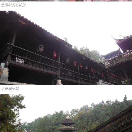
土司城的右护法
土司城小屋