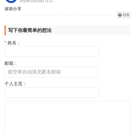
2015年10月20日 11:27
谢谢分享
回复
写下你最简单的想法
*
姓名：
邮箱：
个人主页：
评
论