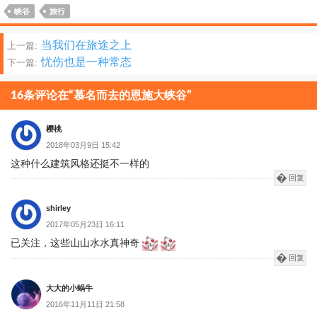
峡谷
旅行
文
当我们在旅途之上
上一篇:
忧伤也是一种常态
下一篇:
章
分
16条评论在“慕名而去的恩施大峡谷”
页
樱桃
2018年03月9日 15:42
这种什么建筑风格还挺不一样的
回复
shirley
2017年05月23日 16:11
已关注，这些山山水水真神奇
回复
大大的小蜗牛
2016年11月11日 21:58