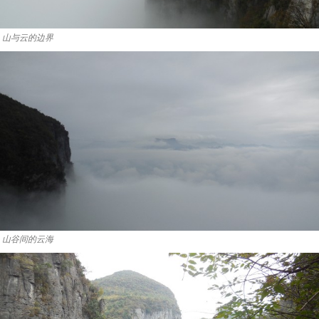
山与云的边界
山谷间的云海