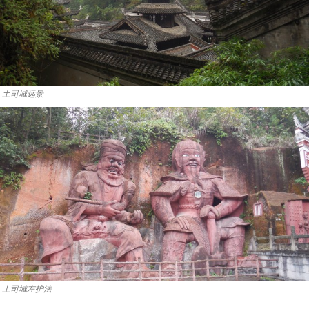
土司城远景
土司城左护法