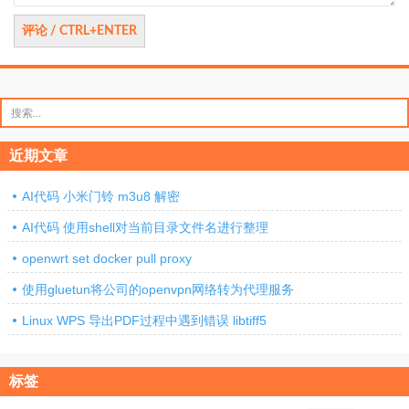
搜
索：
近期文章
AI代码 小米门铃 m3u8 解密
AI代码 使用shell对当前目录文件名进行整理
openwrt set docker pull proxy
使用gluetun将公司的openvpn网络转为代理服务
Linux WPS 导出PDF过程中遇到错误 libtiff5
标签