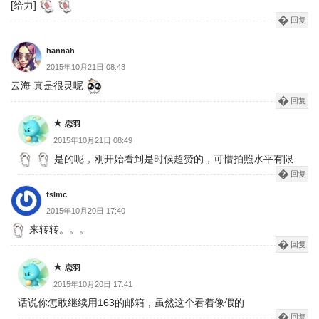
[给力]
回复
hannah
2015年10月21日 08:43
云海 真是很灵呢
回复
恋羽
2015年10月21日 08:49
是的呢，刚开始看到是时候超赞的，可惜拍照水平有限
回复
fslmc
2015年10月20日 17:40
来转转。。。
回复
恋羽
2015年10月20日 17:41
话说你怎敢继续用163的邮箱，虽然这个看着像假的
回复