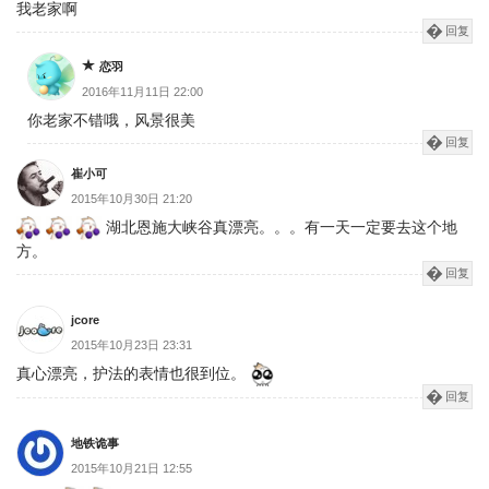
我老家啊
回复
恋羽
2016年11月11日 22:00
你老家不错哦，风景很美
回复
崔小可
2015年10月30日 21:20
湖北恩施大峡谷真漂亮。。。有一天一定要去这个地
方。
回复
jcore
2015年10月23日 23:31
真心漂亮，护法的表情也很到位。
回复
地铁诡事
2015年10月21日 12:55