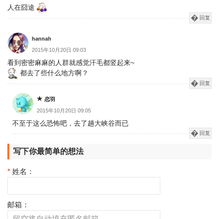
人在囧途
回复
hannah
2015年10月20日 09:03
看到密密麻麻的人群就感觉汗毛都竖起来~
都去了些什么地方啊？
回复
恋羽
2015年10月20日 09:05
不至于这么恐怖吧，去了趟大峡谷而已
回复
写下你最简单的想法
*
姓名：
邮箱：