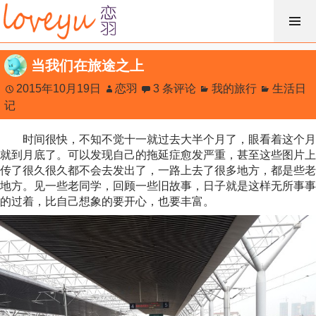
跳
过
内
当我们在旅途之上
容
2015年10月19日
恋羽
3 条评论
我的旅行
生活日
记
时间很快，不知不觉十一就过去大半个月了，眼看着这个月
就到月底了。可以发现自己的拖延症愈发严重，甚至这些图片上
传了很久很久都不会去发出了，一路上去了很多地方，都是些老
地方。见一些老同学，回顾一些旧故事，日子就是这样无所事事
的过着，比自己想象的要开心，也要丰富。