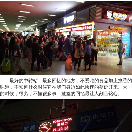
最好的中转站，最多回忆的地方，不爱吃的食品加上熟悉的
味道，不知道什么时候它在我们身边如此快速的蔓延开来。大一
的时候，很穷，不懂很多事，尴尬的回忆最让人刻苦铭心。