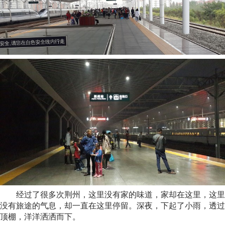
经过了很多次荆州，这里没有家的味道，家却在这里，这里
没有旅途的气息，却一直在这里停留。深夜，下起了小雨，透过
顶棚，洋洋洒洒而下。