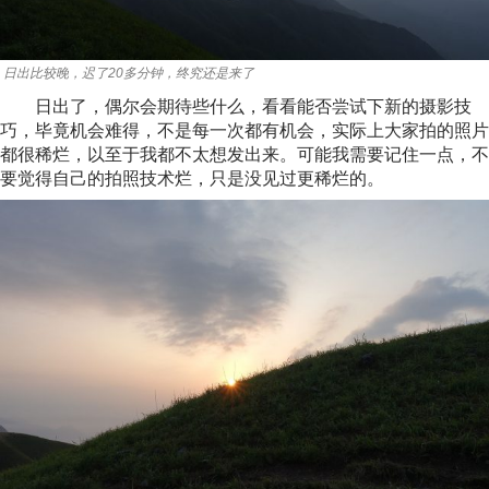
日出比较晚，迟了20多分钟，终究还是来了
日出了，偶尔会期待些什么，看看能否尝试下新的摄影技
巧，毕竟机会难得，不是每一次都有机会，实际上大家拍的照片
都很稀烂，以至于我都不太想发出来。可能我需要记住一点，不
要觉得自己的拍照技术烂，只是没见过更稀烂的。