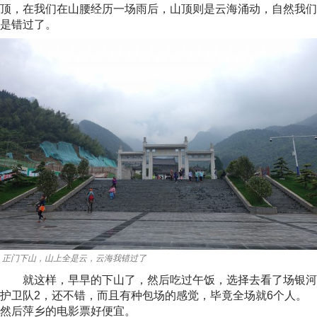
顶，在我们在山腰经历一场雨后，山顶则是云海涌动，自然我们
是错过了。
正门下山，山上全是云，云海我错过了
就这样，早早的下山了，然后吃过午饭，选择去看了场银河
护卫队2，还不错，而且有种包场的感觉，毕竟全场就6个人。
然后萍乡的电影票好便宜。