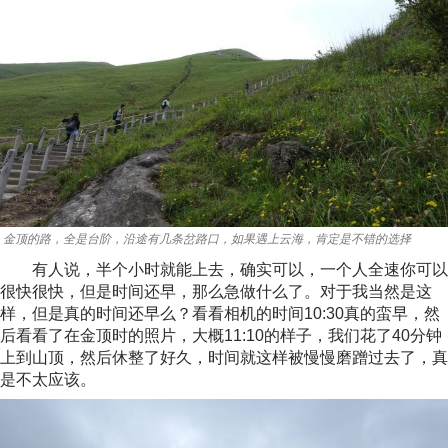
金顶的路，全是台阶，沿途有几条岔路口，如果遇上云海，肯定是不错的选择
有人说，半个小时就能上去，确实可以，一个人全速你可以
很快很快，但是时间还早，那么急做什么了。对于我当然是这
样，但是真的时间还早么？看看相机的时间10:30真的蛮早，然
后看看了在金顶时的照片，大概11:10的样子，我们花了40分钟
上到山顶，然后休整了好久，时间就这样被慢慢磨蹭过去了，真
是不太应该。