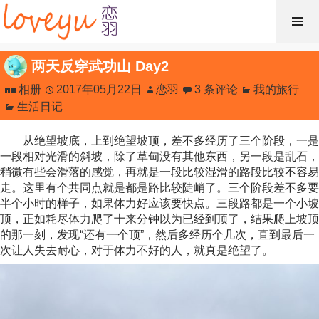
跳
过
内
两天反穿武功山 Day2
容
相册
2017年05月22日
恋羽
3 条评论
我的旅行
生活日记
从绝望坡底，上到绝望坡顶，差不多经历了三个阶段，一是
一段相对光滑的斜坡，除了草甸没有其他东西，另一段是乱石，
稍微有些会滑落的感觉，再就是一段比较湿滑的路段比较不容易
走。这里有个共同点就是都是路比较陡峭了。三个阶段差不多要
半个小时的样子，如果体力好应该要快点。三段路都是一个小坡
顶，正如耗尽体力爬了十来分钟以为已经到顶了，结果爬上坡顶
的那一刻，发现“还有一个顶”，然后多经历个几次，直到最后一
次让人失去耐心，对于体力不好的人，就真是绝望了。