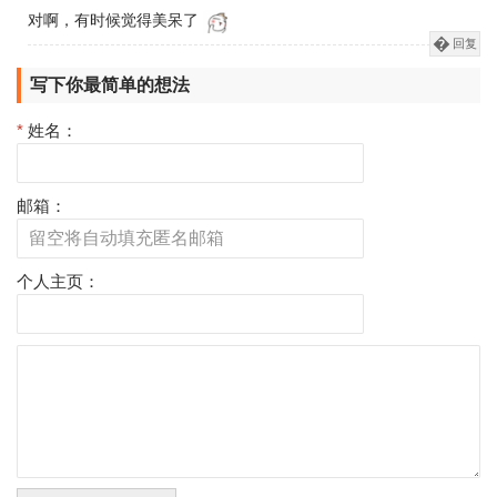
对啊，有时候觉得美呆了
回复
写下你最简单的想法
*
姓名：
邮箱：
个人主页：
评
论