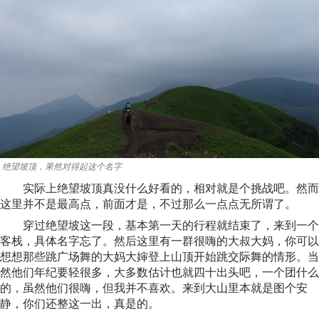
绝望坡顶，果然对得起这个名字
实际上绝望坡顶真没什么好看的，相对就是个挑战吧。然而
这里并不是最高点，前面才是，不过那么一点点无所谓了。
穿过绝望坡这一段，基本第一天的行程就结束了，来到一个
客栈，具体名字忘了。然后这里有一群很嗨的大叔大妈，你可以
想想那些跳广场舞的大妈大婶登上山顶开始跳交际舞的情形。当
然他们年纪要轻很多，大多数估计也就四十出头吧，一个团什么
的，虽然他们很嗨，但我并不喜欢。来到大山里本就是图个安
静，你们还整这一出，真是的。