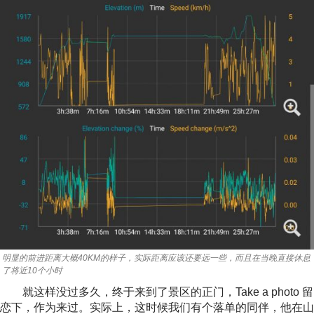
明显的前进距离大概40KM的样子，实际距离应该还要远一些，而且在当晚直接休息
了将近10个小时
就这样没过多久，终于来到了景区的正门，Take a photo 留
恋下，作为来过。实际上，这时候我们有个落单的同伴，他在山