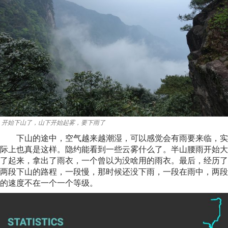
开始下山了，山下开始起雾，要下雨了
下山的途中，空气越来越潮湿，可以感觉会有雨要来临，实
际上也真是这样。隐约能看到一些云雾什么了。半山腰雨开始大
了起来，拿出了雨衣，一个曾以为没啥用的雨衣。最后，经历了
两段下山的路程，一段慢，那时候还没下雨，一段在雨中，两段
的速度不在一个一个等级。