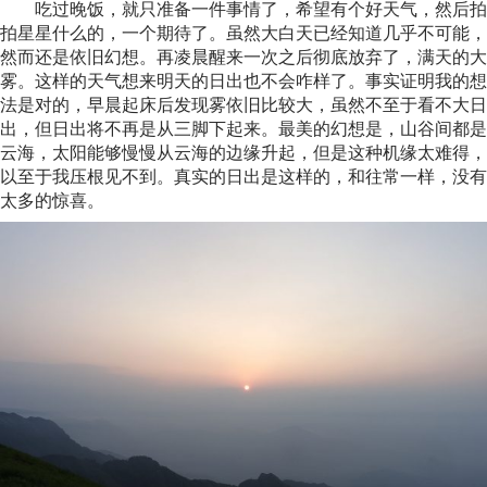
吃过晚饭，就只准备一件事情了，希望有个好天气，然后拍
拍星星什么的，一个期待了。虽然大白天已经知道几乎不可能，
然而还是依旧幻想。再凌晨醒来一次之后彻底放弃了，满天的大
雾。这样的天气想来明天的日出也不会咋样了。事实证明我的想
法是对的，早晨起床后发现雾依旧比较大，虽然不至于看不大日
出，但日出将不再是从三脚下起来。最美的幻想是，山谷间都是
云海，太阳能够慢慢从云海的边缘升起，但是这种机缘太难得，
以至于我压根见不到。真实的日出是这样的，和往常一样，没有
太多的惊喜。