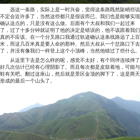
选这一条路，实际上是一时兴奋，觉得这条路既然陡峭些说
不定会近许多了，当然这些都只是假设而已。我们也是能够实现
确认这点的，只是没有这么做。后面有个大叔和我们一起过来
了，过了十多分钟就证明了他的决定是错误的，他不该跟着我们
真的不应该。在一个分叉路口我通过轨迹确认这条线路远了上百
米，而这几百米真是要人命的那种。然后大叔从一个岔路口下去
了，并没有像我们一样登上这个小顶峰，当然他错过了些什么。
从这里下去是怎么样的呢，感觉不太好，有个同伴连续摔了
好几次估计已经有心理阴影了。而且每次都是皮鼓着地，可能与
鞋有关吧。翻过这座山，然后就是景区金顶的脚下了，这是两天
形成的最后一个山头了。