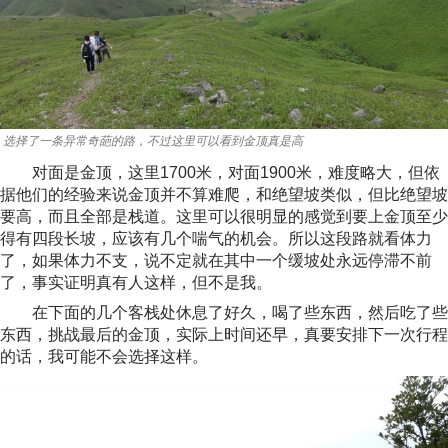
选择了一条异常奇葩的路，不过这里可以看到金顶真是高
对面是金顶，这里1700米，对面1900米，难度略大，但依
据他们的经验来说金顶并不算难爬，和绝望坡类似，但比绝望坡
要高，而且全部是栈道。这里可以很明显的感觉到要上金顶至少
得有四段长坡，应该有几个喘气的机会。所以这段路就看体力
了，如果体力不支，说不定就在其中一个缓坡处永远停滞不前
了，事实证明真有人这样，但不是我。
在下面的几个客栈处休息了好久，喝了些东西，然后吃了些
东西，挑战最后的金顶，实际上时间还早，真要安排下一次行程
的话，我可能不会选择这样。