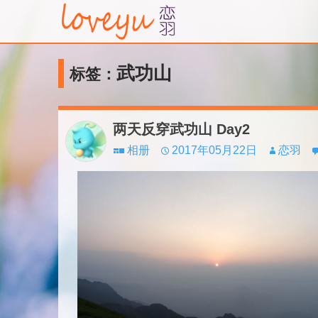
武功山
标签：
两天反穿武功山 Day2
相册
2017年05月22日
恋羽