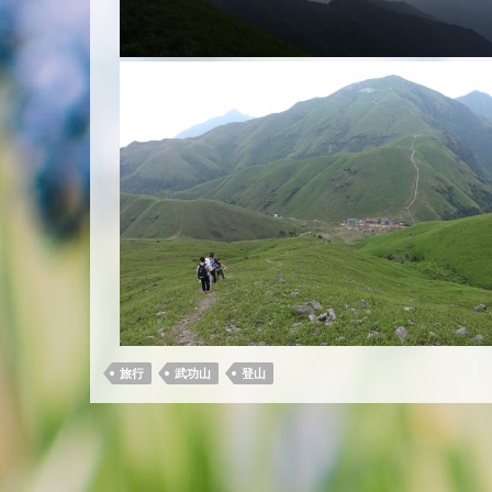
旅行
武功山
登山