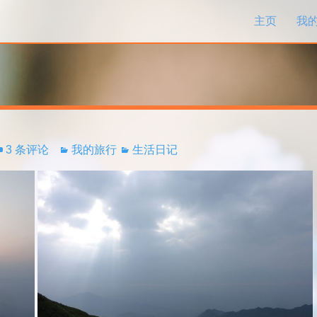
跳过内容
主页
我
3 条评论
我的旅行
生活日记