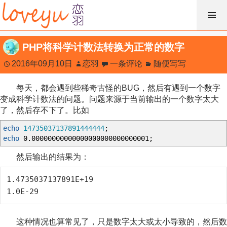
跳
过
内
PHP将科学计数法转换为正常的数字
容
2016年09月10日
恋羽
一条评论
随便写写
每天，都会遇到些稀奇古怪的BUG，然后有遇到一个数字
变成科学计数法的问题。问题来源于当前输出的一个数字太大
了，然后存不下了。比如
echo
14735037137891444444
;
echo
0.00000000000000000000000000001
;
然后输出的结果为：
1.4735037137891E+19

1.0E-29
这种情况也算常见了，只是数字太大或太小导致的，然后数