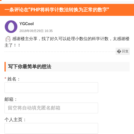
章
分
一条评论在“PHP将科学计数法转换为正常的数字”
页
YGCool
2018年09月29日 16:35
感谢楼主分享，找了好久可以处理小数位的科学计数，太感谢楼
主了！！
回复
写下你最简单的想法
*
姓名：
邮箱：
个人主页：