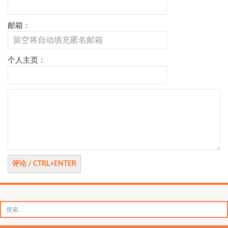
邮箱：
个人主页：
评
论
搜
索：