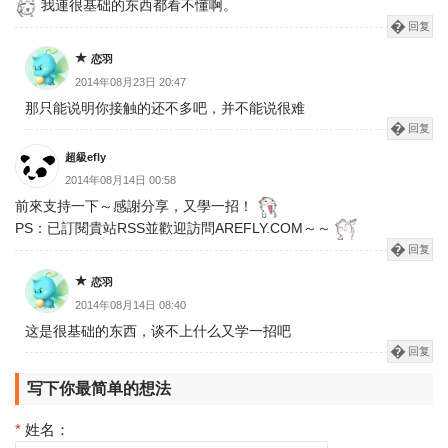
我連很基础的东西都看不懂啊。
回复
恋羽
2014年08月23日 20:47
那只能说明你接触的还不多吧，并不能说很难
回复
超級efly
2014年08月14日 00:58
前來支持一下～感謝分享，又學一招！
PS：已訂閱貴站RSS並歡迎訪問AREFLY.COM～～
回复
恋羽
2014年08月14日 08:40
这是很基础的东西，谈不上什么又学一招吧
回复
写下你最简单的想法
*
姓名：