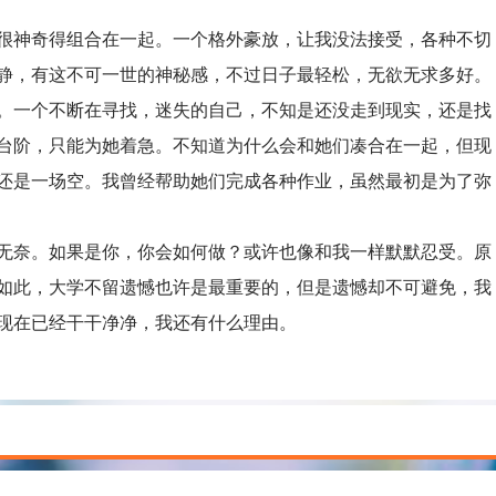
神奇得组合在一起。一个格外豪放，让我没法接受，各种不切
静，有这不可一世的神秘感，不过日子最轻松，无欲无求多好。
。一个不断在寻找，迷失的自己，不知是还没走到现实，还是找
台阶，只能为她着急。不知道为什么会和她们凑合在一起，但现
还是一场空。我曾经帮助她们完成各种作业，虽然最初是为了弥
奈。如果是你，你会如何做？或许也像和我一样默默忍受。原
如此，大学不留遗憾也许是最重要的，但是遗憾却不可避免，我
现在已经干干净净，我还有什么理由。