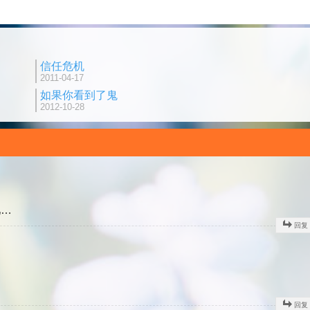
信任危机
2011-04-17
如果你看到了鬼
2012-10-28
吧…
回复
回复