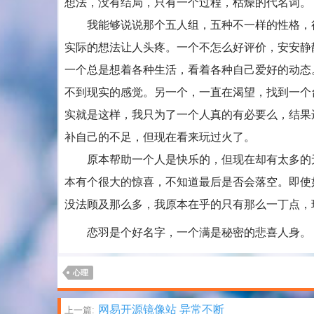
想法，没有结局，只有一个过程，枯燥的代名词。
我能够说说那个五人组，五种不一样的性格，很
实际的想法让人头疼。一个不怎么好评价，安安静
一个总是想着各种生活，看着各种自己爱好的动态
不到现实的感觉。另一个，一直在渴望，找到一个
实就是这样，我只为了一个人真的有必要么，结果
补自己的不足，但现在看来玩过火了。
原本帮助一个人是快乐的，但现在却有太多的无
本有个很大的惊喜，不知道最后是否会落空。即使
没法顾及那么多，我原本在乎的只有那么一丁点，
恋羽是个好名字，一个满是秘密的悲喜人身。
心理
文
网易开源镜像站 异常不断
上一篇: