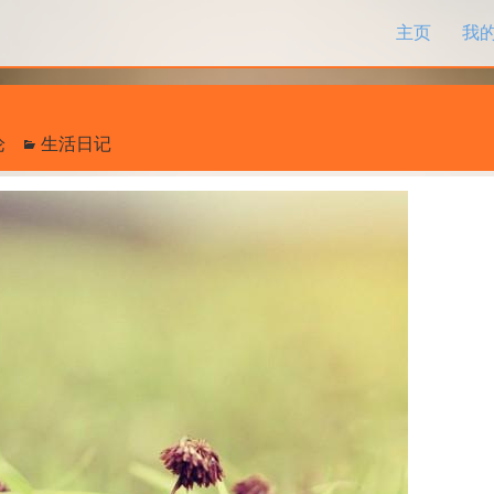
跳过内容
主页
我
论
生活日记