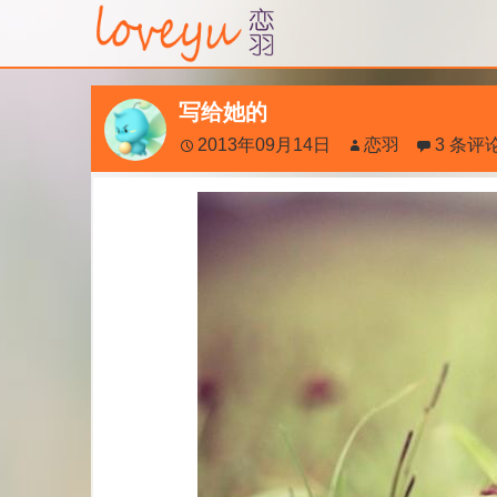
写给她的
2013年09月14日
恋羽
3 条评