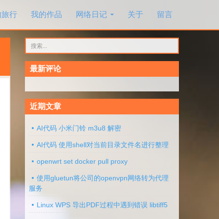
的旅行
我的作品
网络日记
关于
留言
搜
索：
最新评论
近期文章
AI代码 小米门铃 m3u8 解密
AI代码 使用shell对当前目录文件名进行整理
openwrt set docker pull proxy
使用gluetun将公司的openvpn网络转为代理
服务
Linux WPS 导出PDF过程中遇到错误 libtiff5