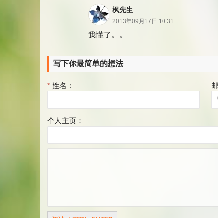
枫先生
2013年09月17日 10:31
我懂了。。
写下你最简单的想法
*
姓名：
个人主页：
评
论