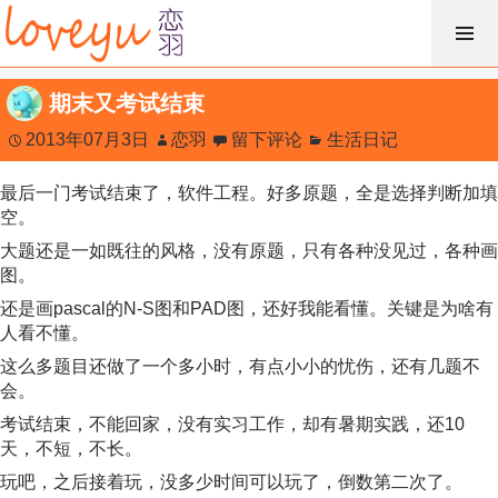
跳
过
内
期末又考试结束
容
2013年07月3日
恋羽
留下评论
生活日记
最后一门考试结束了，软件工程。好多原题，全是选择判断加填
空。
大题还是一如既往的风格，没有原题，只有各种没见过，各种画
图。
还是画pascal的N-S图和PAD图，还好我能看懂。关键是为啥有
人看不懂。
这么多题目还做了一个多小时，有点小小的忧伤，还有几题不
会。
考试结束，不能回家，没有实习工作，却有暑期实践，还10
天，不短，不长。
玩吧，之后接着玩，没多少时间可以玩了，倒数第二次了。