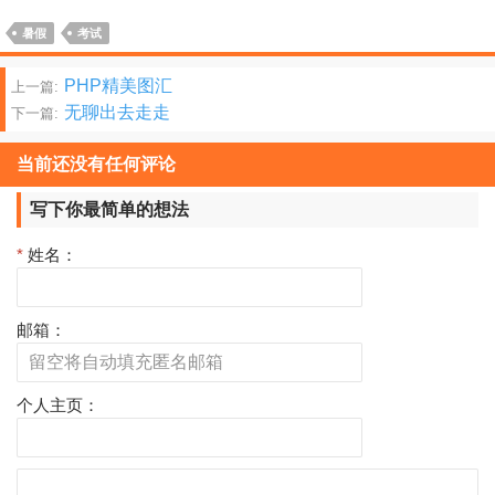
暑假
考试
文
PHP精美图汇
上一篇:
无聊出去走走
下一篇:
章
分
当前还没有任何评论
页
写下你最简单的想法
*
姓名：
邮箱：
个人主页：
评