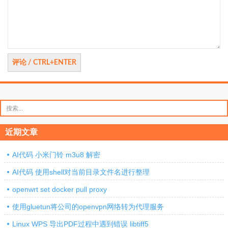
论
搜
索：
近期文章
AI代码 小米门铃 m3u8 解密
AI代码 使用shell对当前目录文件名进行整理
openwrt set docker pull proxy
使用gluetun将公司的openvpn网络转为代理服务
Linux WPS 导出PDF过程中遇到错误 libtiff5