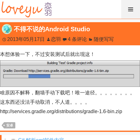
跳
过
内
不得不说的Android Studio
容
2013年05月17日
恋羽
4 条评论
随便写写
本想体验一下，不过安装测试后就出现这！
啥原因不解释，翻墙手动下载吧！唯一途径。。。。。。。。
这东西还没法手动取消，不人道。。。。
http://services.gradle.org/distributions/gradle-1.6-bin.zip
安卓