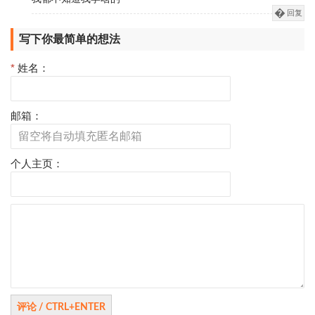
回复
写下你最简单的想法
*
姓名：
邮箱：
个人主页：
评
论