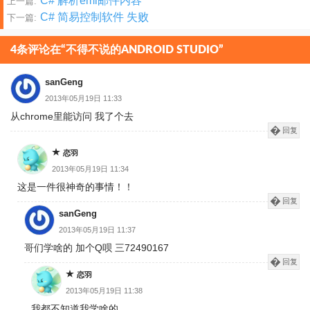
文
C# 解析eml邮件内容
上一篇:
C# 简易控制软件 失败
下一篇:
章
分
4条评论在“不得不说的ANDROID STUDIO”
页
sanGeng
2013年05月19日 11:33
从chrome里能访问 我了个去
回复
恋羽
2013年05月19日 11:34
这是一件很神奇的事情！！
回复
sanGeng
2013年05月19日 11:37
哥们学啥的 加个Q呗 三72490167
回复
恋羽
2013年05月19日 11:38
我都不知道我学啥的