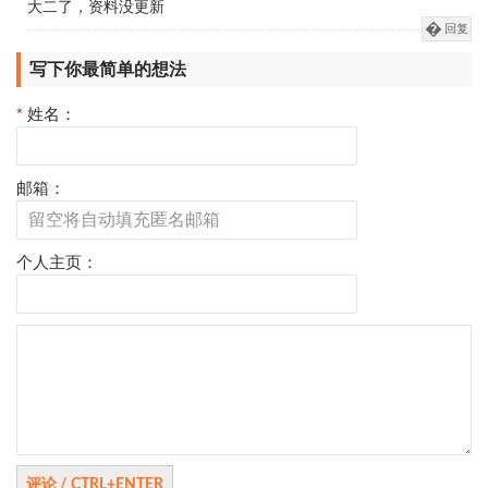
大二了，资料没更新
回复
写下你最简单的想法
*
姓名：
邮箱：
个人主页：
评
论