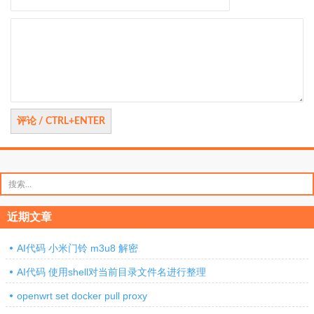
评
论
搜
索：
近期文章
AI代码 小米门铃 m3u8 解密
AI代码 使用shell对当前目录文件名进行整理
openwrt set docker pull proxy