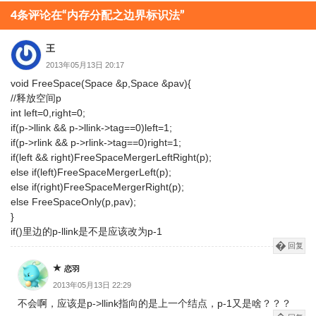
分
4条评论在“内存分配之边界标识法”
页
王
2013年05月13日 20:17
void FreeSpace(Space &p,Space &pav){
//释放空间p
int left=0,right=0;
if(p->llink && p->llink->tag==0)left=1;
if(p->rlink && p->rlink->tag==0)right=1;
if(left && right)FreeSpaceMergerLeftRight(p);
else if(left)FreeSpaceMergerLeft(p);
else if(right)FreeSpaceMergerRight(p);
else FreeSpaceOnly(p,pav);
}
if()里边的p-llink是不是应该改为p-1
回复
恋羽
2013年05月13日 22:29
不会啊，应该是p->llink指向的是上一个结点，p-1又是啥？？？