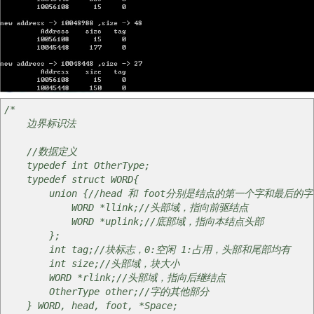
/*
边界标识法
//数据定义
typedef int OtherType;
typedef struct WORD{
union {//head 和 foot分别是结点的第一个字和最后的字
WORD *llink;//头部域，指向前驱结点
WORD *uplink;//底部域，指向本结点头部
};
int tag;//块标志，0:空闲 1:占用，头部和尾部均有
int size;//头部域，块大小
WORD *rlink;//头部域，指向后继结点
OtherType other;//字的其他部分
} WORD, head, foot, *Space;