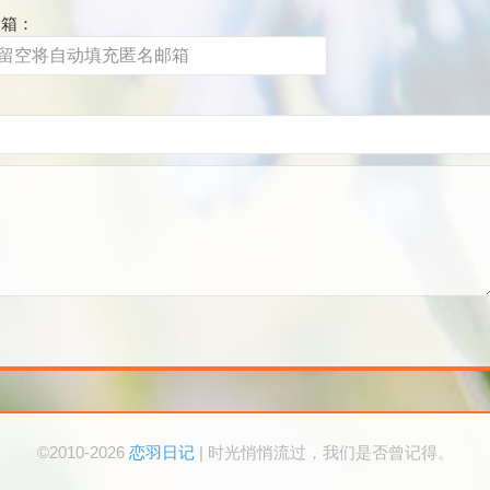
邮箱：
©2010-2026
恋羽日记
| 时光悄悄流过，我们是否曾记得。