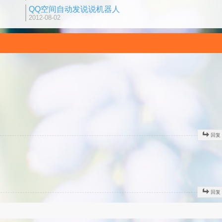
QQ空间自动发说说机器人
2012-08-02
回复
回复