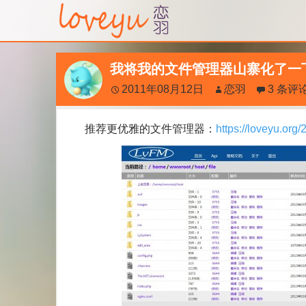
我将我的文件管理器山寨化了一
2011年08月12日
恋羽
3 条评
推荐更优雅的文件管理器：
https://loveyu.org/