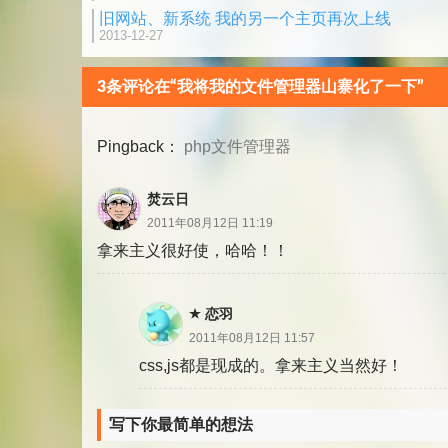
旧网站、新系统 我的另一个主页再次上线
2013-12-27
3条评论在“我将我的文件管理器山寨化了一下”
Pingback：
php文件管理器
焚云日
2011年08月12日 11:19
拿来主义很好使，哈哈！！
恋羽
2011年08月12日 11:57
css,js都是现成的。拿来主义当然好！
写下你最简单的想法