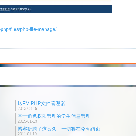
-php/files/php-file-manage/
LyFM PHP文件管理器
2013-03-15
基于角色权限管理的学生信息管理
2015-01-13
博客折腾了这么久，一切将在今晚结束
2011-01-10