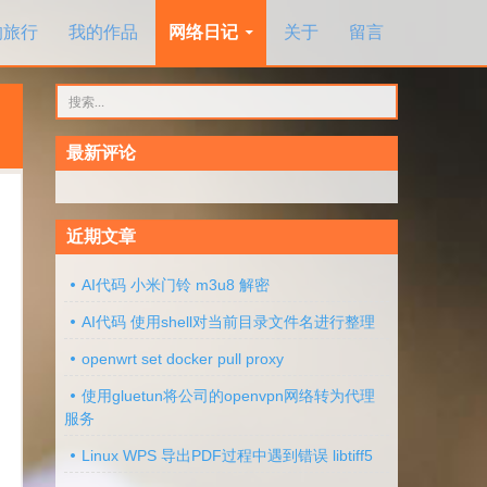
的旅行
我的作品
网络日记
关于
留言
搜
索：
最新评论
近期文章
AI代码 小米门铃 m3u8 解密
AI代码 使用shell对当前目录文件名进行整理
openwrt set docker pull proxy
使用gluetun将公司的openvpn网络转为代理
服务
Linux WPS 导出PDF过程中遇到错误 libtiff5