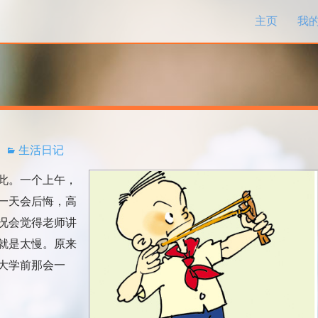
跳过内容
主页
我
生活日记
此。一个上午，
一天会后悔，高
况会觉得老师讲
就是太慢。原来
大学前那会一