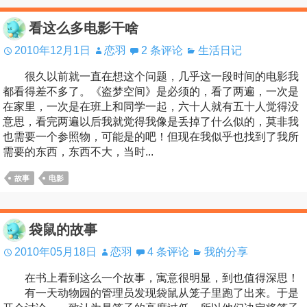
看这么多电影干啥
2010年12月1日
恋羽
2 条评论
生活日记
很久以前就一直在想这个问题，几乎这一段时间的电影我
都看得差不多了。《盗梦空间》是必须的，看了两遍，一次是
在家里，一次是在班上和同学一起，六十人就有五十人觉得没
意思，看完两遍以后我就觉得我像是丢掉了什么似的，莫非我
也需要一个参照物，可能是的吧！但现在我似乎也找到了我所
需要的东西，东西不大，当时...
故事
电影
袋鼠的故事
2010年05月18日
恋羽
4 条评论
我的分享
在书上看到这么一个故事，寓意很明显，到也值得深思！
有一天动物园的管理员发现袋鼠从笼子里跑了出来。于是