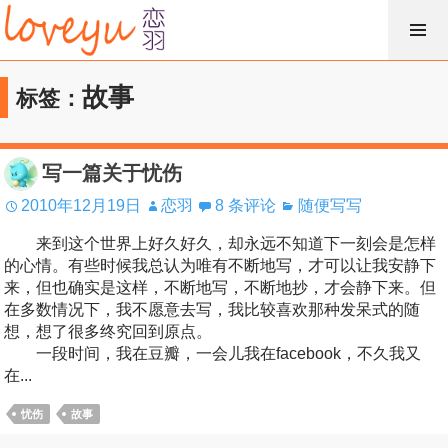
跳
过
内
故事
标签：
容
写一篇关于忧伤
2010年12月19日
恋羽
8 条评论
随便写写
来到这个世界上好久好久，却永远不知道下一刻会是怎样
的心情。有些时候我总认为唯有不断地写，才可以让我安静下
来，但也确实是这样，不断地写，不断地抄，才会静下来。但
在多数情况下，我不愿意去写，我比较喜欢那种发呆式的随
想，想了很多终究回到原点。
一段时间，我在豆瓣，一会儿我在facebook，不久我又
在...
忧伤
故事