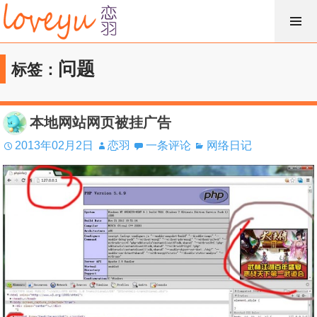
跳
过
内
问题
标签：
容
本地网站网页被挂广告
2013年02月2日
恋羽
一条评论
网络日记