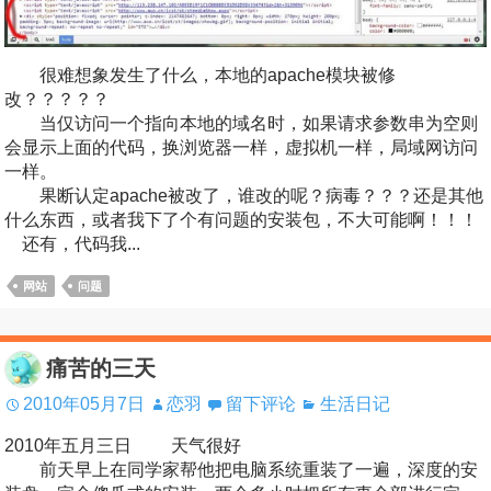
很难想象发生了什么，本地的apache模块被修
改？？？？？
当仅访问一个指向本地的域名时，如果请求参数串为空则
会显示上面的代码，换浏览器一样，虚拟机一样，局域网访问
一样。
果断认定apache被改了，谁改的呢？病毒？？？还是其他
什么东西，或者我下了个有问题的安装包，不大可能啊！！！
还有，代码我...
网站
问题
痛苦的三天
2010年05月7日
恋羽
留下评论
生活日记
2010年五月三日 天气很好
前天早上在同学家帮他把电脑系统重装了一遍，深度的安