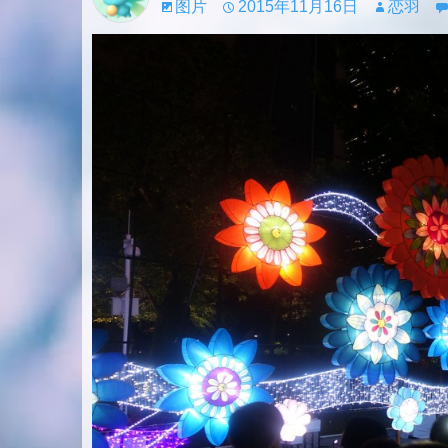
图片
2015年11月16日
恋羽