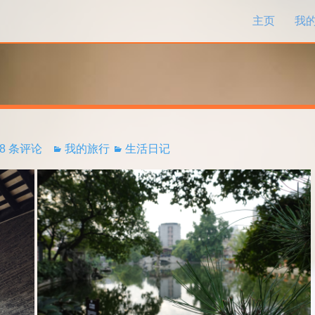
跳过内容
主页
我
8 条评论
我的旅行
生活日记