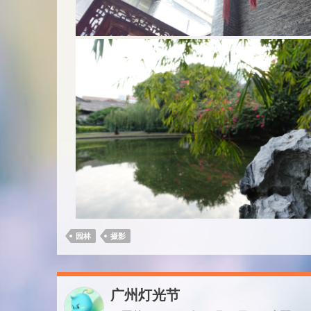
园林
摄影
广州灯光节