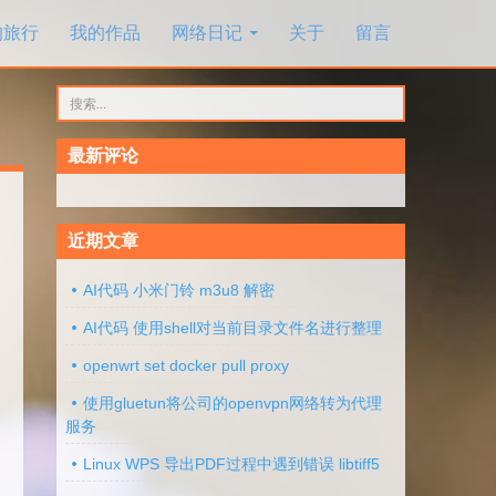
的旅行
我的作品
网络日记
关于
留言
搜
索：
最新评论
近期文章
AI代码 小米门铃 m3u8 解密
AI代码 使用shell对当前目录文件名进行整理
openwrt set docker pull proxy
使用gluetun将公司的openvpn网络转为代理
服务
Linux WPS 导出PDF过程中遇到错误 libtiff5