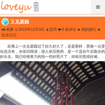
跳
过
内
又见梁园
容
相册
2015年12月3日
恋羽
8 条评论
我的旅行
生活日记
距离上一次去梁园过了好久好久了，还是那样，景致一点变
化也没有，水依旧很清，游人依旧悠闲，是一个适合午后散步的
好出去。我已经很努力的拍一些好照片了，却依旧觉得好难。