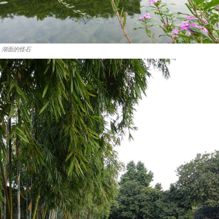
湖面的怪石