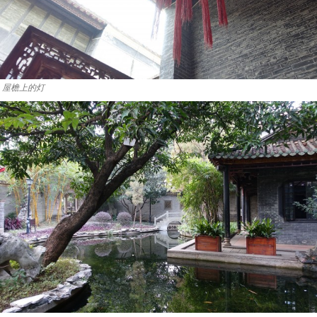
屋檐上的灯