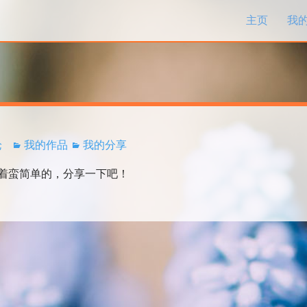
跳过内容
主页
我
论
我的作品
我的分享
着蛮简单的，分享一下吧！