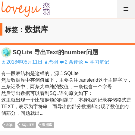
跳
过
内
数据库
标签：
容
SQLite 导出Text的number问题
2018年05月11日
恋羽
2 条评论
学习笔记
有一段表结构是这样的，源自SQLite
然后数据库中存储值如下，主要关注transferId这个主键字段，
三条记录中，两条为单纯的数值，一条包含一个字母
然后导出数据可以看到SQL语句原文如下：
这里就出现一个比较麻烦的问题了，本身我的记录存储格式是
TEXT，表示为字符串，而导出的部分数据却出现了数值的存
储部分，问题就出...
SQL
SQLITE
数据库