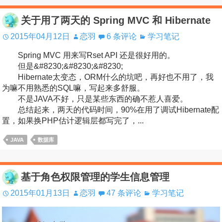
关于用了两天的 Spring MVC 和 Hibernate
2015年04月12日
恋羽
6 条评论
学习笔记
Spring MVC 用来写Rset API 还是很好用的。
但是&#8230;&#8230;&#8230;
Hibernate太变态，ORM什么的坑吧，再好也不用了，我
为嘛不用熟悉的SQL嘛，写起来多舒服。
不是JAVA不好，只是某些东西的确不惹人喜爱。
总结起来，两天的代码时间，90%在用了调试Hibernate配
置，如果换PHP估计逻辑层都写完了，...
JAVA
数据库
基于角色权限管理的学生信息管理
2015年01月13日
恋羽
47 条评论
学习笔记