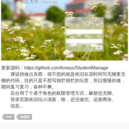
更新源码：https://github.com/loveyu/StudentManage
课设得做点东西，很不想的就是依旧在花时间写无聊更无
聊的代码，目的只是不想写很烂很烂的玩意，所以慢慢的做，
期间复习复习，各种不爽。
后台用了个基于角色的权限管理方式，麻烦也无聊。
登录页面依旧玩小清新，唉，还没做完。还差两块。
信息...
PHP
数据库