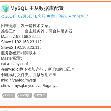
MySQL 主从数据库配置
2014年02月6日
恋羽
留下评论
学习笔记
闲来无事，发一篇技术文章。
准备工作，一台主服务器，两台从服务器
Master:192.168.23.111
Slave1:192.168.23.112
Slave2:192.168.23.113
服务器使用相同版本
Master配置:
cat /etc/my.conf
在[mysqld]栏下添加这些，更详细的自己查
创建临时文件夹，并修改用户组
mkdir /var/log/mysql
chown mysql:mysql /var/log/my...
LINUX
MYSQL
数据库