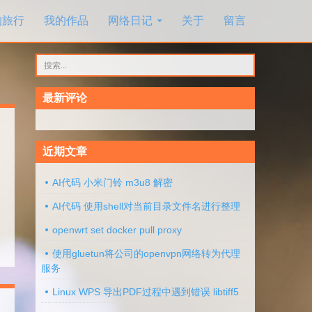
的旅行
我的作品
网络日记
关于
留言
搜
索：
最新评论
近期文章
AI代码 小米门铃 m3u8 解密
AI代码 使用shell对当前目录文件名进行整理
openwrt set docker pull proxy
使用gluetun将公司的openvpn网络转为代理
服务
Linux WPS 导出PDF过程中遇到错误 libtiff5