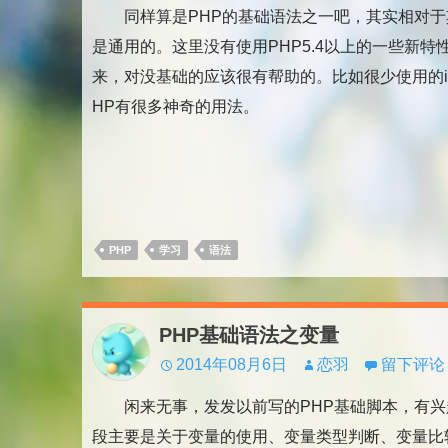
同样算是PHP的基础语法之一吧，其实相对于
是通用的。这里没有使用PHP5.4以上的一些新特
来，对没基础的应该很有帮助的。比如很少使用的if: else
HP有很多神奇的用法。
PHP
学习
语法
PHP基础语法之变量
2014年08月6日
恋羽
留下评论
闲来无事，发发以前写的PHP基础脚本，有兴
段主要是关于变量的使用、变量类型判断、变量比