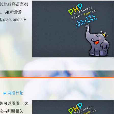
其他程序语言都
性。如果慢慢
: endif; P
网络日记
趣可以看看，这
较与判断相关