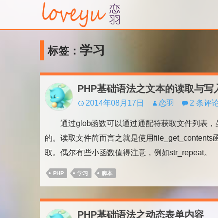
学习
标签：
PHP基础语法之文本的读取与写
2014年08月17日
恋羽
2 条评
通过glob函数可以通过通配符获取文件列表，
的。读取文件简而言之就是使用file_get_con
取。偶尔有些小函数值得注意，例如str_repeat。
PHP
学习
脚本
PHP基础语法之动态表单内容