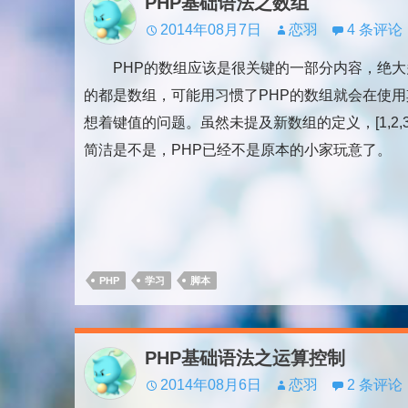
PHP基础语法之数组
2014年08月7日
恋羽
4 条评论
PHP的数组应该是很关键的一部分内容，绝大
的都是数组，可能用习惯了PHP的数组就会在使
想着键值的问题。虽然未提及新数组的定义，[1,2,3
简洁是不是，PHP已经不是原本的小家玩意了。
PHP
学习
脚本
PHP基础语法之运算控制
2014年08月6日
恋羽
2 条评论