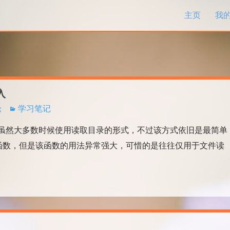
跳过内容
主页
我
入
论
学习笔记
虽然大多数时候使用读取目录的形式，不过该方式依旧是最简单
tents函数，但是该函数的用法异常强大，可惜的是往往仅用于文件读