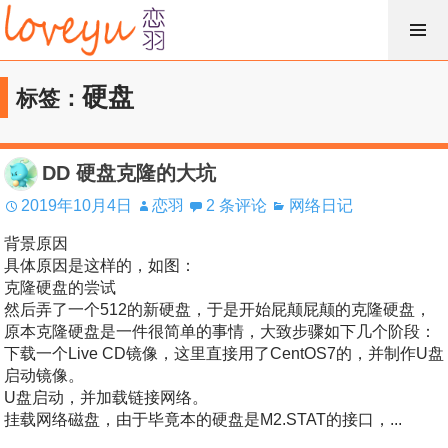
跳
过
内
硬盘
标签：
容
DD 硬盘克隆的大坑
2019年10月4日
恋羽
2 条评论
网络日记
背景原因
具体原因是这样的，如图：
克隆硬盘的尝试
然后弄了一个512的新硬盘，于是开始屁颠屁颠的克隆硬盘，
原本克隆硬盘是一件很简单的事情，大致步骤如下几个阶段：
下载一个Live CD镜像，这里直接用了CentOS7的，并制作U盘
启动镜像。
U盘启动，并加载链接网络。
挂载网络磁盘，由于毕竟本的硬盘是M2.STAT的接口，...