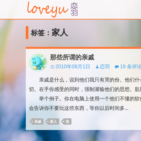
家人
标签：
那些所谓的亲戚
2010年08月1日
恋羽
19 条评
亲戚是什么，说到他们我只有哭的份。他们什么
切。在乎你感受的同时，强制灌输他们的思想。肮
举个例子。你在电脑上使用一个他们不懂的软件
会告诉你不要玩这些东西，等你以后时间多...
亲戚
家人
恨