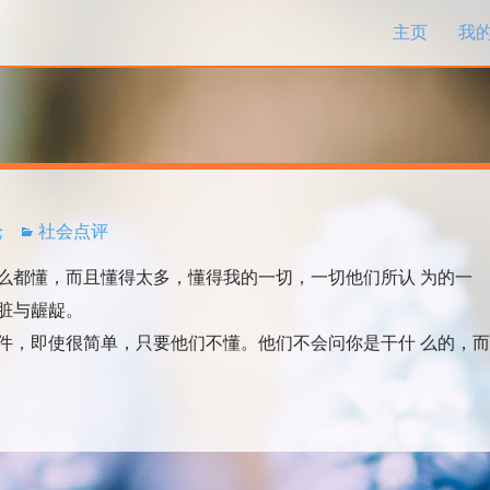
跳过内容
主页
我
论
社会点评
都懂，而且懂得太多，懂得我的一切，一切他们所认 为的一
脏与龌龊。
，即使很简单，只要他们不懂。他们不会问你是干什 么的，而