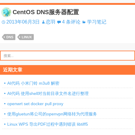
CentOS DNS服务器配置
2013年06月3日
恋羽
4 条评论
学习笔记
DNS
LINUX
搜
索：
近期文章
AI代码 小米门铃 m3u8 解密
AI代码 使用shell对当前目录文件名进行整理
openwrt set docker pull proxy
使用gluetun将公司的openvpn网络转为代理服务
Linux WPS 导出PDF过程中遇到错误 libtiff5