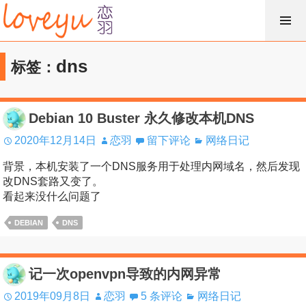
跳
过
内
dns
标签：
容
Debian 10 Buster 永久修改本机DNS
2020年12月14日
恋羽
留下评论
网络日记
背景，本机安装了一个DNS服务用于处理内网域名，然后发现
改DNS套路又变了。
看起来没什么问题了
DEBIAN
DNS
记一次openvpn导致的内网异常
2019年09月8日
恋羽
5 条评论
网络日记