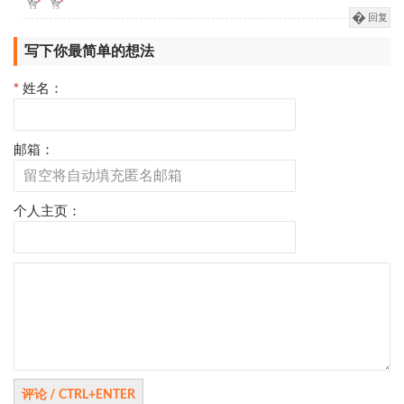
回复
写下你最简单的想法
*
姓名：
邮箱：
个人主页：
评
论