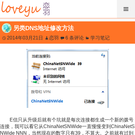
跳
过
内
另类DNS地址修改方法
容
2014年03月21日
恋羽
6 条评论
学习笔记
E信只从升级后就有个坑就是每次连接都生成一个新的拨号
连接，我可以看它从ChinaNetSNWide一直慢慢变到ChinaNetS
NWide NNN，当然现在的数字只有39，不算大。之前就有过到