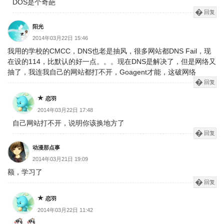
DOS是个奇葩
回复
阳光
2014年03月22日 15:46
我用的学校的CMCC，DNS也老是抽风，很多网站都DNS Fail，现
在设的114，比默认的好一点。。。现在DNS是解决了，但是网络又
抽了，我连我自己的网站都打不开，Goagent才能，这破网络
回复
恋羽
2014年03月22日 17:48
自己网站打不开，说明你该换地方了
回复
动漫那点事
2014年03月21日 19:09
额，学习了
回复
恋羽
2014年03月22日 11:42