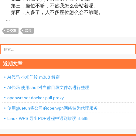
第三，座位不够，不然我怎么会站着呢。
第四，人多了，人不多座位怎么会不够呢。
...
公交车
武汉
搜
索：
近期文章
AI代码 小米门铃 m3u8 解密
AI代码 使用shell对当前目录文件名进行整理
openwrt set docker pull proxy
使用gluetun将公司的openvpn网络转为代理服务
Linux WPS 导出PDF过程中遇到错误 libtiff5