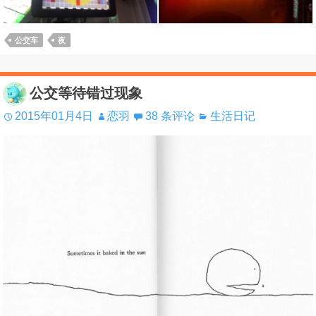
公交车
夜
公交等待错过现象
2015年01月4日
恋羽
38 条评论
生活日记