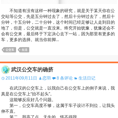
不知道有没有这样一种现象的研究，就是关于某天你在公
交站等公交，先是五分钟过去了，然后十分钟过去了，然后十
分钟，十五分钟，二十分钟，这个时间已经足够让人走到目的
地了，但是，公交就是一直没来。终究开始犹豫，犹豫还会不
会有公交来，最后终于下定决心去下一站，因为那里有更多的
车，更多的选择。就当你前脚...
公交车
生活
武汉公交车的确挤
2011年09月11日
恋羽
8 条评论
生活日记
在武汉的公交车上，以我自己在公交车上的例子来说，我
真是在公交车上“抬不起头”。
这能够反应好几个问题。
第一，公交车高度不够，这属于车子设计不到位，让我头
伸不直。
第二，我高了点，天生的，怪不得我。