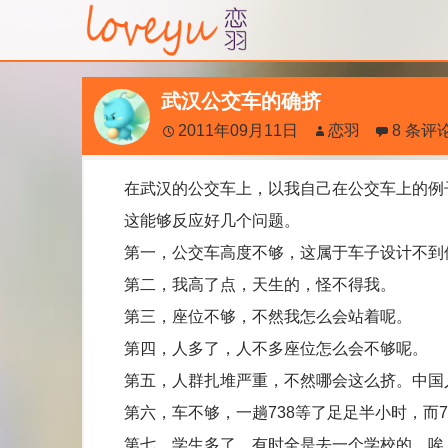
武汉公交车的确挤
2011年09月11日
恋羽
8 条评
在武汉的公交车上，以我自己在公交车上的例子
这能够反应好几个问题。
第一，公交车高度不够，这属于车子设计不到
第二，我高了点，天生的，怪不得我。
第三，座位不够，不然我怎么会站着呢。
第四，人多了，人不多座位怎么会不够呢。
第五，人群扎堆严重，不然哪会这么挤。中国
第六，车不够，一趟738等了足足半小时，而7
第七，学生多了，有时全是去一个学校的，唉