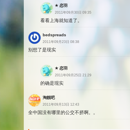
恋羽
2011年09月30日 09:35
看看上海就知道了。
bedspreads
2011年09月23日 08:38
别想了是现实
恋羽
2011年09月25日 21:29
的确是现实
淘靓吧
2011年09月13日 12:43
全中国没有哪里的公交不挤啊。。