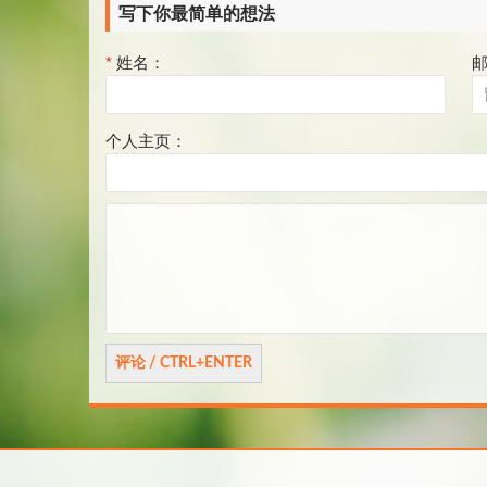
写下你最简单的想法
*
姓名：
个人主页：
评
论