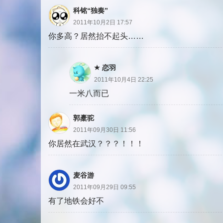
科铭“独奏”
2011年10月2日 17:57
你多高？居然抬不起头……
恋羽
2011年10月4日 22:25
一米八而已
郭橐驼
2011年09月30日 11:56
你居然在武汉？？？！！！
麦谷游
2011年09月29日 09:55
有了地铁会好不