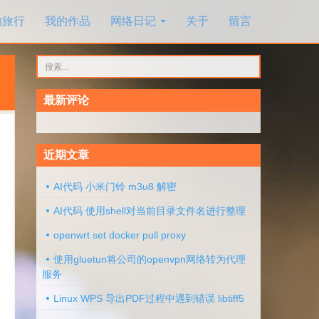
的旅行
我的作品
网络日记
关于
留言
搜
索：
最新评论
近期文章
AI代码 小米门铃 m3u8 解密
AI代码 使用shell对当前目录文件名进行整理
openwrt set docker pull proxy
使用gluetun将公司的openvpn网络转为代理
服务
Linux WPS 导出PDF过程中遇到错误 libtiff5