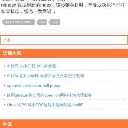
reindex 数据到新的index，该步骤会超时，等等成功执行即可
检查状态，状态一致后进...
ELASTICSEARCH
ES
ES6
搜
索：
近期文章
AI代码 小米门铃 m3u8 解密
AI代码 使用shell对当前目录文件名进行整理
openwrt set docker pull proxy
使用gluetun将公司的openvpn网络转为代理服务
Linux WPS 导出PDF过程中遇到错误 libtiff5
标签