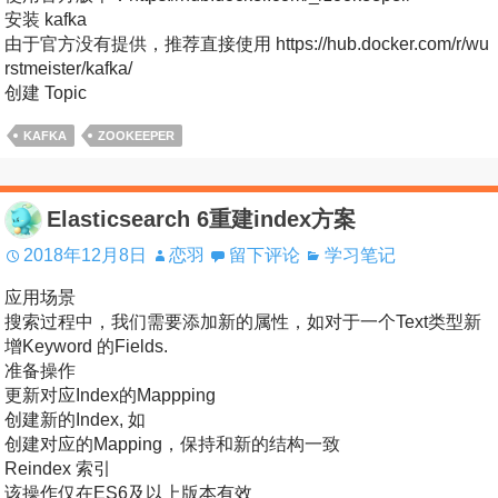
安装 kafka
由于官方没有提供，推荐直接使用 https://hub.docker.com/r/wu
rstmeister/kafka/
创建 Topic
KAFKA
ZOOKEEPER
Elasticsearch 6重建index方案
2018年12月8日
恋羽
留下评论
学习笔记
应用场景
搜索过程中，我们需要添加新的属性，如对于一个Text类型新
增Keyword 的Fields.
准备操作
更新对应Index的Mappping
创建新的Index, 如
创建对应的Mapping，保持和新的结构一致
Reindex 索引
该操作仅在ES6及以上版本有效