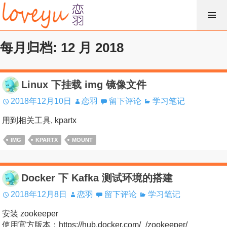
跳
过
内
每月归档: 12 月 2018
容
Linux 下挂载 img 镜像文件
2018年12月10日
恋羽
留下评论
学习笔记
用到相关工具, kpartx
IMG
KPARTX
MOUNT
Docker 下 Kafka 测试环境的搭建
2018年12月8日
恋羽
留下评论
学习笔记
安装 zookeeper
使用官方版本：https://hub.docker.com/_/zookeeper/