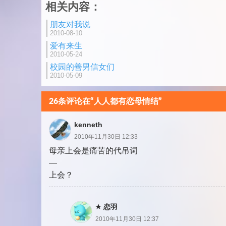
相关内容：
分
朋友对我说
页
2010-08-10
爱有来生
2010-05-24
校园的善男信女们
2010-05-09
26条评论在“人人都有恋母情结”
kenneth
2010年11月30日 12:33
母亲上会是痛苦的代吊词
—
上会？
恋羽
2010年11月30日 12:37