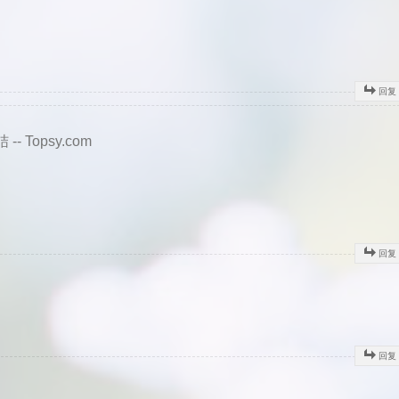
回复
-- Topsy.com
回复
回复