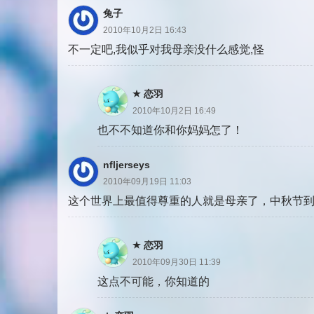
兔子
2010年10月2日 16:43
不一定吧,我似乎对我母亲没什么感觉,怪
恋羽
2010年10月2日 16:49
也不不知道你和你妈妈怎了！
nfljerseys
2010年09月19日 11:03
这个世界上最值得尊重的人就是母亲了，中秋节
恋羽
2010年09月30日 11:39
这点不可能，你知道的