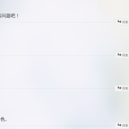
器问题吧！
回复
回复
回复
颜色。
回复