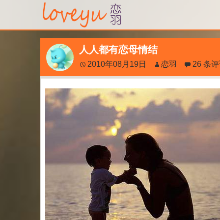
人人都有恋母情结
2010年08月19日
恋羽
26 条