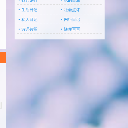
我的旅行
我的自述
生活日记
社会点评
私人日记
网络日记
诗词共赏
随便写写