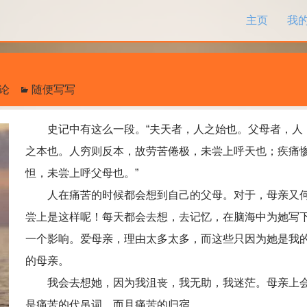
跳过内容
主页
我
评论
随便写写
史记中有这么一段。“夫天者，人之始也。父母者，人
之本也。人穷则反本，故劳苦倦极，未尝上呼天也；疾痛
怛，未尝上呼父母也。”
人在痛苦的时候都会想到自己的父母。对于，母亲又
尝上是这样呢！每天都会去想，去记忆，在脑海中为她写
一个影响。爱母亲，理由太多太多，而这些只因为她是我
的母亲。
我会去想她，因为我沮丧，我无助，我迷茫。母亲上
是痛苦的代吊词，而且痛苦的归宿。