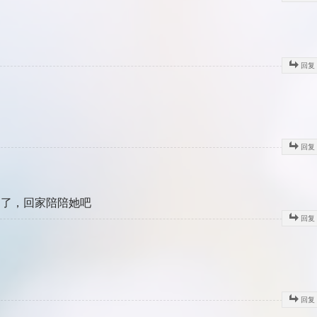
回复
回复
到了，回家陪陪她吧
回复
回复