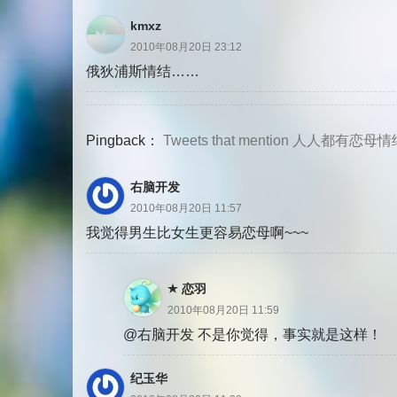
kmxz
2010年08月20日 23:12
俄狄浦斯情结……
Pingback：
Tweets that mention 人人都有恋母情结 
右脑开发
2010年08月20日 11:57
我觉得男生比女生更容易恋母啊~~~
恋羽
2010年08月20日 11:59
@右脑开发 不是你觉得，事实就是这样！
纪玉华