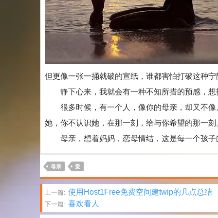
但更像一张一捅就破的宣纸，谁都害怕打破这种宁
静下心来，我就会有一种不知所措的预感，想找
很多时候，有一个人，像你的母亲，却又不像。
她，你不认识她，在那一刻，给与你希望的那一刻
母亲，想着妈妈，恋母情结，这是每一个孩子
母亲
爱
文
使用Host1Free免费空间建twip的几点总结
上一篇:
喜欢看人
下一篇:
章